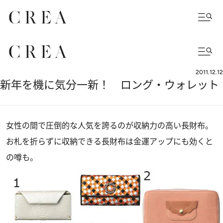
2011.12.12
新年を機に気分一新！ ロング・ウォレット
女性の間で圧倒的な人気を誇るのが収納力の高い長財布。
お札を折らずに収納できる長財布は金運アップにも効くと
の噂も。