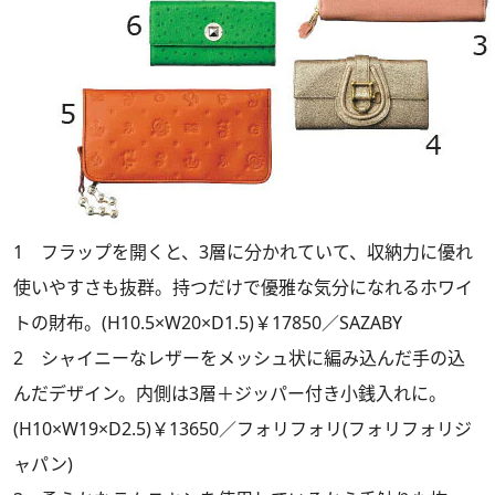
1 フラップを開くと、3層に分かれていて、収納力に優れ
使いやすさも抜群。持つだけで優雅な気分になれるホワイ
トの財布。(H10.5×W20×D1.5)￥17850／SAZABY
2 シャイニーなレザーをメッシュ状に編み込んだ手の込
んだデザイン。内側は3層＋ジッパー付き小銭入れに。
(H10×W19×D2.5)￥13650／フォリフォリ(フォリフォリジ
ャパン)