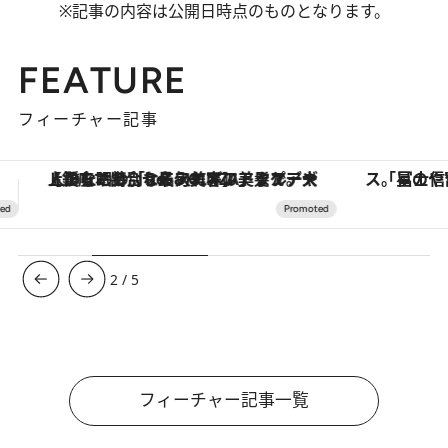
※記事の内容は公開日時点のものとなります。
FEATURE
フィーチャー記事
「星のや富士」でデジタルデトックス。冨士信仰の歴史を辿り、心身を調える。
3
/
5
フィーチャー記事一覧