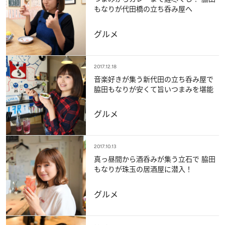
もなりが代田橋の立ち呑み屋へ
グルメ
2017.12.18
音楽好きが集う新代田の立ち呑み屋で
脇田もなりが安くて旨いつまみを堪能
グルメ
2017.10.13
真っ昼間から酒呑みが集う立石で 脇田
もなりが珠玉の居酒屋に潜入！
グルメ