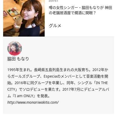
2017.9.1
噂の女性シンガー・脇田もなりが 神田
の老舗居酒屋で燗酒に開眼？
グルメ
脇田 もなり
1995年生まれ。長崎県五島列島生まれの大阪育ち。2012年か
らガールズグループ、Especiaのメンバーとして音楽活動を開
始。2016年に同グループを卒業し、同年、シングル「IN THE
CITY」でソロデビューを果たす。2017年7月にデビューアルバ
ム『I am ONLY』を発表。
http://www.monariwakita.com/