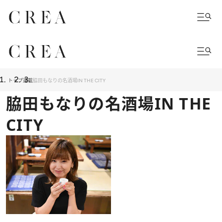
トップ
連載
脇田もなりの名酒場IN THE CITY
脇田もなりの名酒場IN THE
CITY