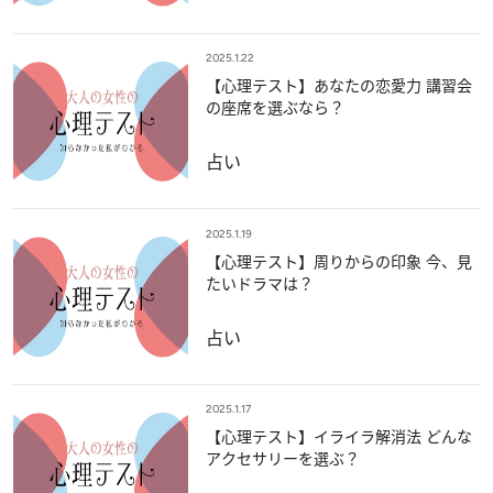
2025.1.22
【心理テスト】あなたの恋愛力 講習会
の座席を選ぶなら？
占い
2025.1.19
【心理テスト】周りからの印象 今、見
たいドラマは？
占い
2025.1.17
【心理テスト】イライラ解消法 どんな
アクセサリーを選ぶ？