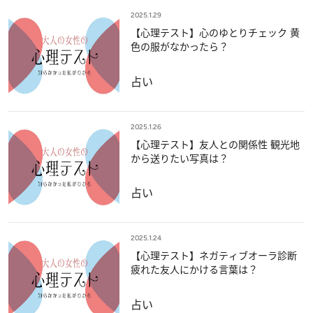
2025.1.29
【心理テスト】心のゆとりチェック 黄
色の服がなかったら？
占い
2025.1.26
【心理テスト】友人との関係性 観光地
から送りたい写真は？
占い
2025.1.24
【心理テスト】ネガティブオーラ診断
疲れた友人にかける言葉は？
占い