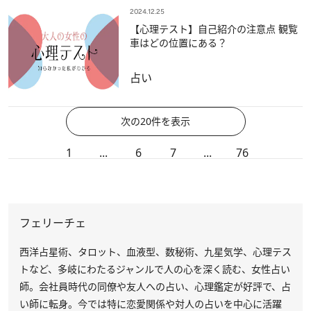
2024.12.25
【心理テスト】自己紹介の注意点 観覧
車はどの位置にある？
占い
次の20件を表示
1
...
6
7
...
76
フェリーチェ
西洋占星術、タロット、血液型、数秘術、九星気学、心理テス
トなど、多岐にわたるジャンルで人の心を深く読む、女性占い
師。会社員時代の同僚や友人への占い、心理鑑定が好評で、占
い師に転身。今では特に恋愛関係や対人の占いを中心に活躍