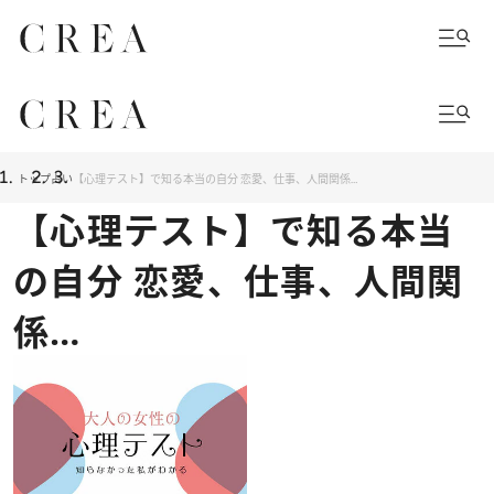
トップ
占い
【心理テスト】で知る本当の自分 恋愛、仕事、人間関係…
【心理テスト】で知る本当
の自分 恋愛、仕事、人間関
係…