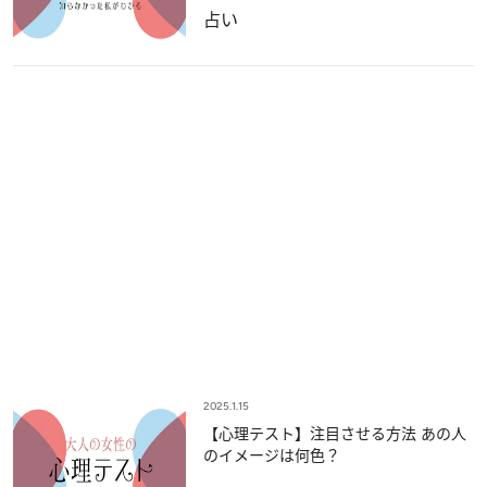
占い
2025.1.15
【心理テスト】注目させる方法 あの人
のイメージは何色？