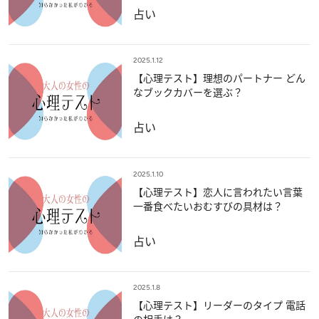
占い
2025.1.12
【心理テスト】理想のパートナー どん
なブックカバーを選ぶ？
占い
2025.1.10
【心理テスト】恋人に言われたい言葉
一番食べたいおむすびの具材は？
占い
2025.1.8
【心理テスト】リーダーのタイプ 電話