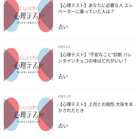
【心理テスト】あなたに必要な人 エレ
ベーターに乗っていた人は？
占い
2025.2.2
【心理テスト】“不安なこと”診断 バレ
ンタインチョコの味はどれがいい？
占い
2025.1.31
【心理テスト】上司との相性 大役をま
かされたとき
占い