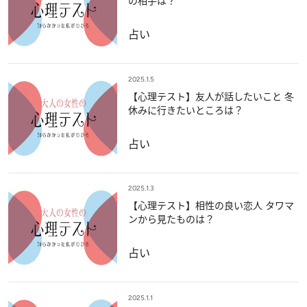
の相手は？
占い
2025.1.5
【心理テスト】友人が話したいこと 冬
休みに行きたいところは？
占い
2025.1.3
【心理テスト】相性の良い恋人 タワマ
ンから見たものは？
占い
2025.1.1