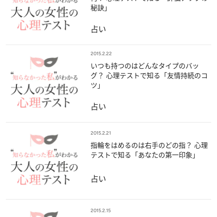
秘訣」
占い
2015.2.22
いつも持つのはどんなタイプのバッ
グ？ 心理テストで知る「友情持続のコ
ツ」
占い
2015.2.21
指輪をはめるのは右手のどの指？ 心理
テストで知る「あなたの第一印象」
占い
2015.2.15