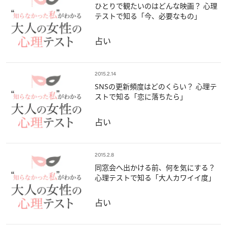
ひとりで観たいのはどんな映画？ 心理
テストで知る「今、必要なもの」
占い
2015.2.14
SNSの更新頻度はどのくらい？ 心理テ
ストで知る「恋に落ちたら」
占い
2015.2.8
同窓会へ出かける前、何を気にする？
心理テストで知る「大人カワイイ度」
占い