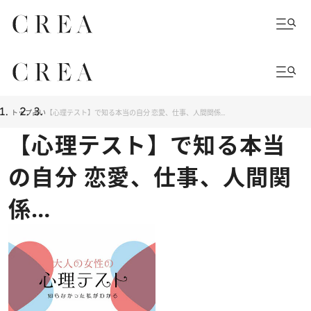
トップ
占い
【心理テスト】で知る本当の自分 恋愛、仕事、人間関係…
【心理テスト】で知る本当
の自分 恋愛、仕事、人間関
係…