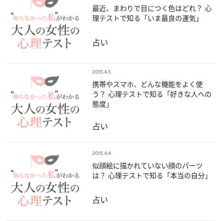
最近、まわりで目につく色はどれ？ 心
理テストで知る「いま最良の運気」
占い
2015.4.5
携帯やスマホ、どんな機能をよく使
う？ 心理テストで知る「好きな人への
態度」
占い
2015.4.4
似顔絵に描かれていない顔のパーツ
は？ 心理テストで知る「本当の自分」
占い