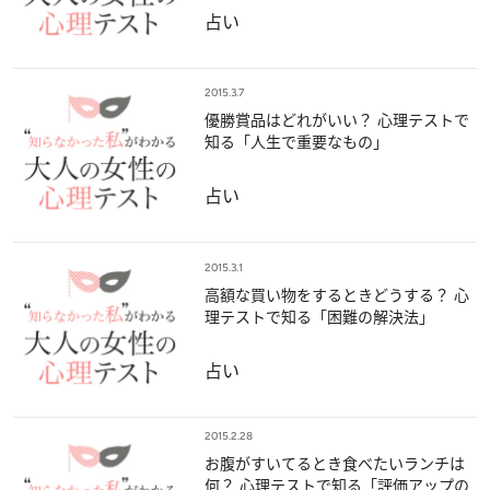
占い
2015.3.7
優勝賞品はどれがいい？ 心理テストで
知る「人生で重要なもの」
占い
2015.3.1
高額な買い物をするときどうする？ 心
理テストで知る「困難の解決法」
占い
2015.2.28
お腹がすいてるとき食べたいランチは
何？ 心理テストで知る「評価アップの