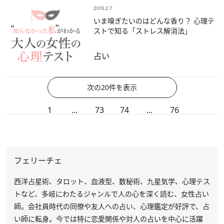
2015.2.7
いま嗅ぎたいのはどんな香り？ 心理テ
ストで知る「ストレス解消法」
占い
次の20件を表示
1
...
73
74
...
76
フェリーチェ
西洋占星術、タロット、血液型、数秘術、九星気学、心理テス
トなど、多岐にわたるジャンルで人の心を深く読む、女性占い
師。会社員時代の同僚や友人への占い、心理鑑定が好評で、占
い師に転身。今では特に恋愛関係や対人の占いを中心に活躍