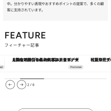
中。分かりやすい表現やおすすめポイントの提案で、多くの顧
客に支持されています。
FEATURE
フィーチャー記事
【夏限定ディナーコース】旬を迎える稚鮎や花ズッキーニなどをイタリア・トスカーナの郷土料理の手法で満喫！
3
/
6