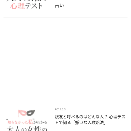
占い
2015.3.8
親友と呼べるのはどんな人？ 心理テス
トで知る「嫌いな人攻略法」