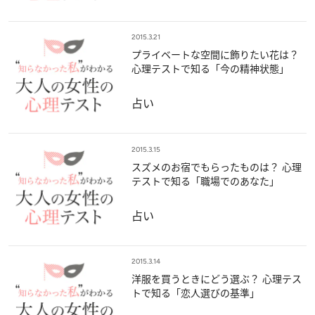
2015.3.21
プライベートな空間に飾りたい花は？
心理テストで知る「今の精神状態」
占い
2015.3.15
スズメのお宿でもらったものは？ 心理
テストで知る「職場でのあなた」
占い
2015.3.14
洋服を買うときにどう選ぶ？ 心理テス
トで知る「恋人選びの基準」