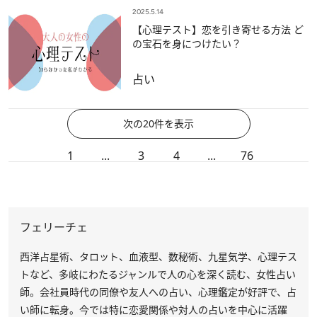
2025.5.14
【心理テスト】恋を引き寄せる方法 ど
の宝石を身につけたい？
占い
次の20件を表示
1
...
3
4
...
76
フェリーチェ
西洋占星術、タロット、血液型、数秘術、九星気学、心理テス
トなど、多岐にわたるジャンルで人の心を深く読む、女性占い
師。会社員時代の同僚や友人への占い、心理鑑定が好評で、占
い師に転身。今では特に恋愛関係や対人の占いを中心に活躍