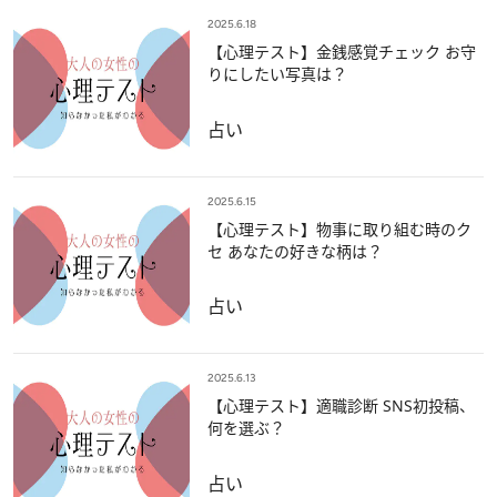
2025.6.18
【心理テスト】金銭感覚チェック お守
りにしたい写真は？
占い
2025.6.15
【心理テスト】物事に取り組む時のク
セ あなたの好きな柄は？
占い
2025.6.13
【心理テスト】適職診断 SNS初投稿、
何を選ぶ？
占い