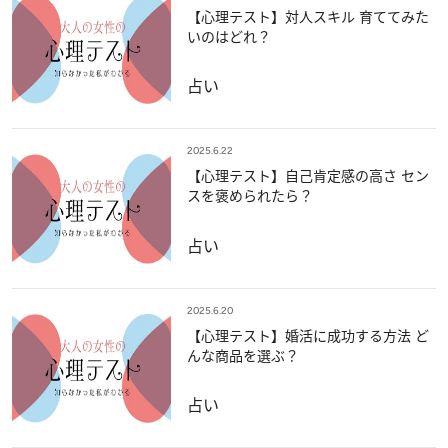
【心理テスト】対人スキル 育ててみた
いのはどれ？
占い
2025.6.22
【心理テスト】自己肯定感の高さ セン
スを褒められたら？
占い
2025.6.20
【心理テスト】婚活に成功する方法 ど
んな商品を選ぶ？
占い