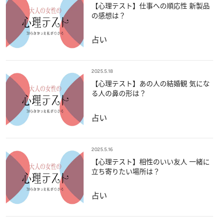
【心理テスト】仕事への順応性 新製品
の感想は？
占い
2025.5.18
【心理テスト】あの人の結婚観 気にな
る人の鼻の形は？
占い
2025.5.16
【心理テスト】相性のいい友人 一緒に
立ち寄りたい場所は？
占い