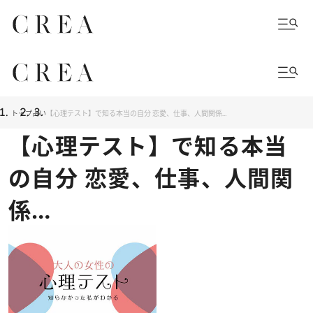
トップ
占い
【心理テスト】で知る本当の自分 恋愛、仕事、人間関係…
【心理テスト】で知る本当
の自分 恋愛、仕事、人間関
係…