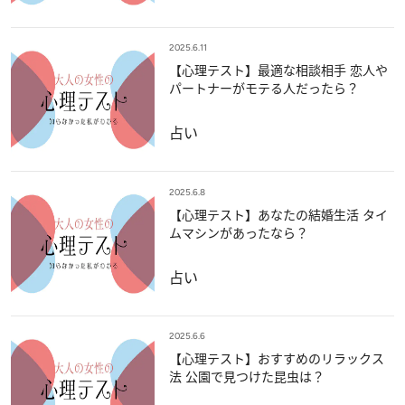
2025.6.11
【心理テスト】最適な相談相手 恋人や
パートナーがモテる人だったら？
占い
2025.6.8
【心理テスト】あなたの結婚生活 タイ
ムマシンがあったなら？
占い
2025.6.6
【心理テスト】おすすめのリラックス
法 公園で見つけた昆虫は？