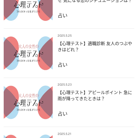
セ 気になる恋のシチュエーションは？
占い
2025.5.25
【心理テスト】適職診断 友人のつぶや
きはどれ？
占い
2025.5.23
【心理テスト】アピールポイント 急に
雨が降ってきたときは？
占い
2025.5.21