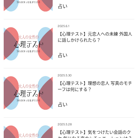
占い
2025.6.1
【心理テスト】元恋人への未練 外国人
に話しかけられたら？
占い
2025.5.30
【心理テスト】理想の恋人 写真のモチ
ーフは何にする？
占い
2025.5.28
【心理テスト】気をつけたい会話のク