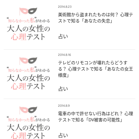
2014.8.23
美術館から盗まれたものは何？ 心理テ
ストで知る「あなたの失恋」
占い
2014.8.16
テレビのリモコンが壊れたらどうす
る？ 心理テストで知る「あなたの女王
様度」
占い
2014.8.9
電車の中で許せない行為はどれ？ 心理
テストで知る「DV被害の可能性」
占い