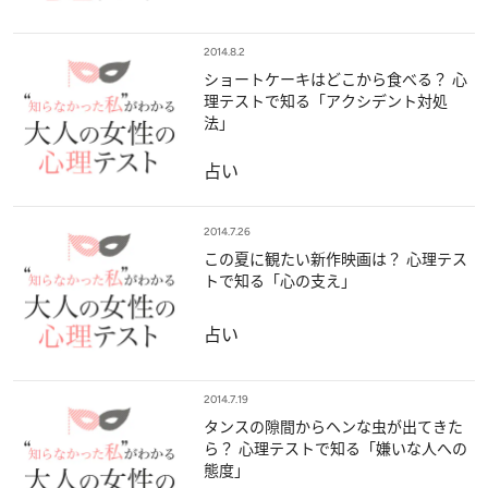
2014.8.2
ショートケーキはどこから食べる？ 心
理テストで知る「アクシデント対処
法」
占い
2014.7.26
この夏に観たい新作映画は？ 心理テス
トで知る「心の支え」
占い
2014.7.19
タンスの隙間からヘンな虫が出てきた
ら？ 心理テストで知る「嫌いな人への
態度」