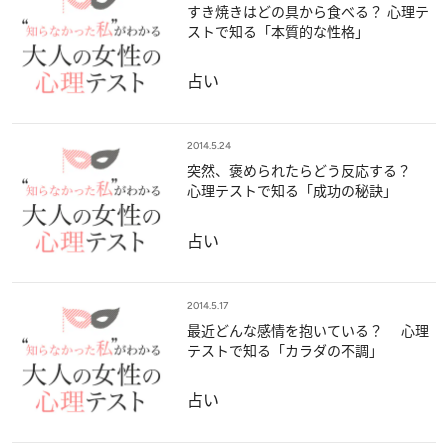
すき焼きはどの具から食べる？ 心理テ
ストで知る「本質的な性格」
占い
2014.5.24
突然、褒められたらどう反応する？
心理テストで知る「成功の秘訣」
占い
2014.5.17
最近どんな感情を抱いている？ 心理
テストで知る「カラダの不調」
占い