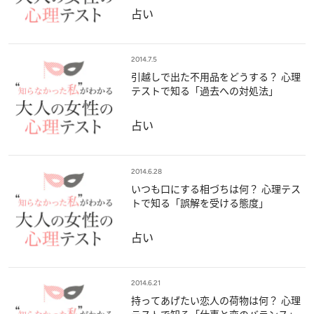
占い
2014.7.5
引越しで出た不用品をどうする？ 心理
テストで知る「過去への対処法」
占い
2014.6.28
いつも口にする相づちは何？ 心理テス
トで知る「誤解を受ける態度」
占い
2014.6.21
持ってあげたい恋人の荷物は何？ 心理