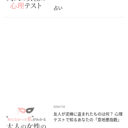
占い
2014.7.12
友人が泥棒に盗まれたものは何？ 心理
テストで知るあなたの「意地悪指数」