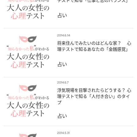
テストで知る「仕事と恋のバランス」
占い
2014.6.14
将来住んでみたいのはどんな家？ 心
理テストで知るあなたの「金銭感覚」
占い
2014.6.7
浮気現場を目撃されたらどうする？ 心
理テストで知る「人付き合い」のタイ
プ
占い
2014.5.31