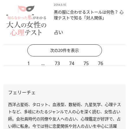
2014.5.10
黒の服に合わせるストールは何色？ 心
理テストで知る「対人関係」
占い
次の20件を表示
1
...
73
74
75
76
フェリーチェ
西洋占星術、タロット、血液型、数秘術、九星気学、心理テス
トなど、多岐にわたるジャンルで人の心を深く読む、女性占い
師。会社員時代の同僚や友人への占い、心理鑑定が好評で、占
い師に転身。今では特に恋愛関係や対人の占いを中心に活躍