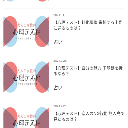
2024.3.1
【心理テスト】蛙化現象 栄転する上司
に送るものは？
占い
2024.2.28
【心理テスト】自分の魅力 千羽鶴を折
るなら？
占い
2024.2.25
【心理テスト】恋人のNG行動 無人島で
見たものは？