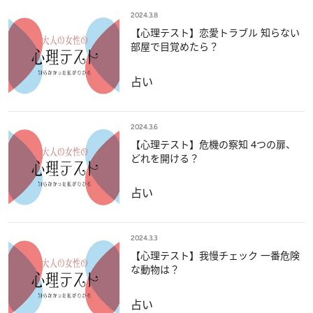
2024.3.8
【心理テスト】恋愛トラブル 知らない
部屋で目覚めたら？
占い
2024.3.6
【心理テスト】危機の察知 4つの扉、
どれを開ける？
占い
2024.3.3
【心理テスト】我慢チェック 一番危険
な動物は？
占い