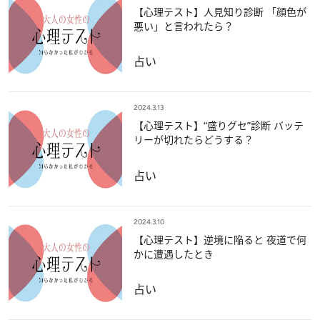
【心理テスト】人見知り診断 「顔色が
悪い」と言われたら？
占い
2024.3.13
【心理テスト】“盛りグセ”診断 バッテ
リーが切れたらどうする？
占い
2024.3.10
【心理テスト】逆境に陥ると 夜道で何
かに遭遇したとき
占い