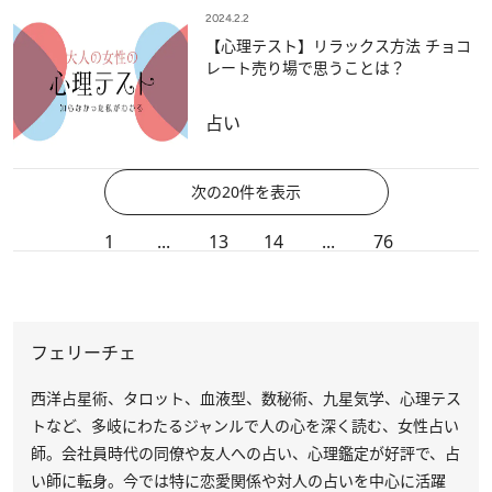
2024.2.2
【心理テスト】リラックス方法 チョコ
レート売り場で思うことは？
占い
次の20件を表示
1
...
13
14
...
76
フェリーチェ
西洋占星術、タロット、血液型、数秘術、九星気学、心理テス
トなど、多岐にわたるジャンルで人の心を深く読む、女性占い
師。会社員時代の同僚や友人への占い、心理鑑定が好評で、占
い師に転身。今では特に恋愛関係や対人の占いを中心に活躍