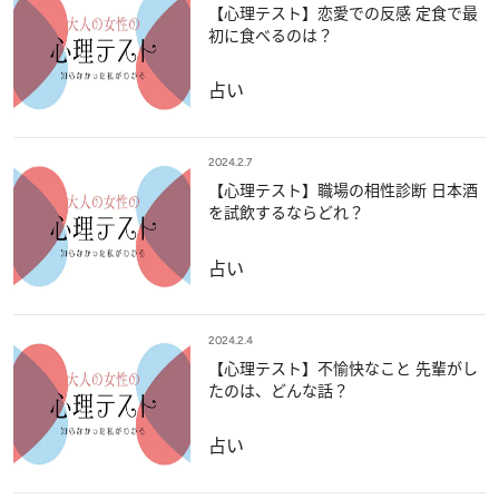
【心理テスト】恋愛での反感 定食で最
初に食べるのは？
占い
2024.2.7
【心理テスト】職場の相性診断 日本酒
を試飲するならどれ？
占い
2024.2.4
【心理テスト】不愉快なこと 先輩がし
たのは、どんな話？
占い