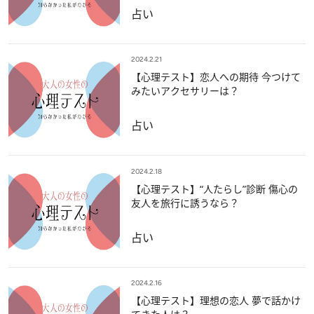
占い
2024.2.21
【心理テスト】恋人への期待 今つけて
みたいアクセサリーは？
占い
2024.2.18
【心理テスト】“人たらし”診断 傷心の
友人を旅行に誘うなら？
占い
2024.2.16
【心理テスト】理想の恋人 夢で話かけ