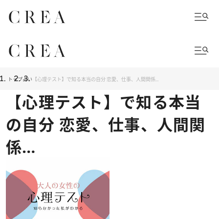
トップ
占い
【心理テスト】で知る本当の自分 恋愛、仕事、人間関係…
【心理テスト】で知る本当
の自分 恋愛、仕事、人間関
係…