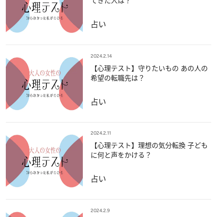
てきた人は？
占い
2024.2.14
【心理テスト】守りたいもの あの人の
希望の転職先は？
占い
2024.2.11
【心理テスト】理想の気分転換 子ども
に何と声をかける？
占い
2024.2.9