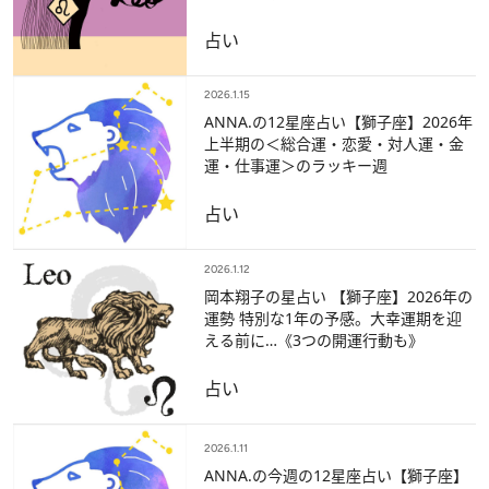
占い
2026.1.15
ANNA.の12星座占い【獅子座】2026年
上半期の＜総合運・恋愛・対人運・金
運・仕事運＞のラッキー週
占い
2026.1.12
岡本翔子の星占い 【獅子座】2026年の
運勢 特別な1年の予感。大幸運期を迎
える前に…《3つの開運行動も》
占い
2026.1.11
ANNA.の今週の12星座占い【獅子座】