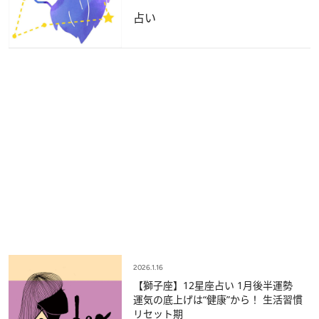
占い
2026.1.16
【獅子座】12星座占い 1月後半運勢
運気の底上げは“健康”から！ 生活習慣
リセット期