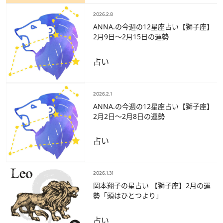
2026.2.8
ANNA.の今週の12星座占い【獅子座】
2月9日～2月15日の運勢
占い
2026.2.1
ANNA.の今週の12星座占い【獅子座】
2月2日～2月8日の運勢
占い
2026.1.31
岡本翔子の星占い 【獅子座】2月の運
勢「頭はひとつより」
占い