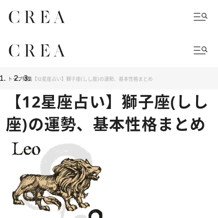
トップ
特集
【12星座占い】獅子座(しし座)の運勢、基本性格まとめ
【12星座占い】獅子座(しし
座)の運勢、基本性格まとめ