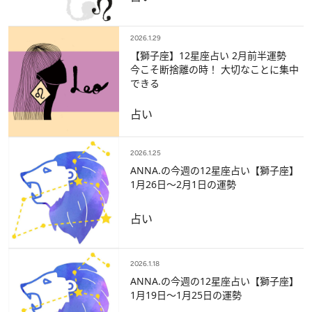
2026.1.29
【獅子座】12星座占い 2月前半運勢
今こそ断捨離の時！ 大切なことに集中
できる
占い
2026.1.25
ANNA.の今週の12星座占い【獅子座】
1月26日～2月1日の運勢
占い
2026.1.18
ANNA.の今週の12星座占い【獅子座】
1月19日～1月25日の運勢