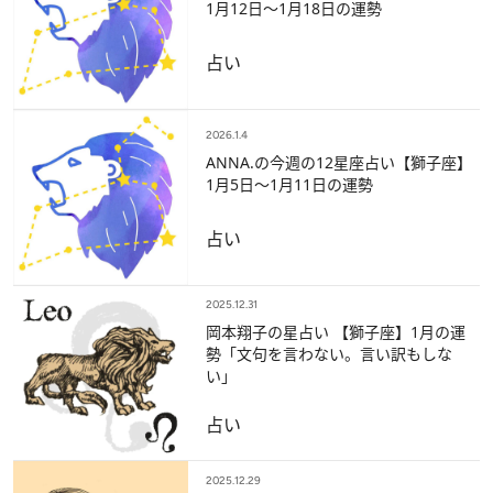
1月12日～1月18日の運勢
占い
2026.1.4
ANNA.の今週の12星座占い【獅子座】
1月5日～1月11日の運勢
占い
2025.12.31
岡本翔子の星占い 【獅子座】1月の運
勢「文句を言わない。言い訳もしな
い」
占い
2025.12.29