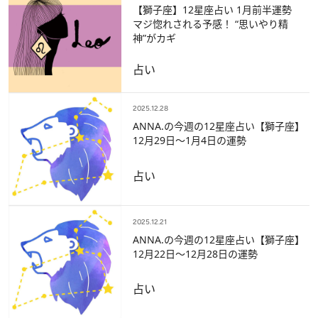
【獅子座】12星座占い 1月前半運勢
マジ惚れされる予感！ “思いやり精
神”がカギ
占い
2025.12.28
ANNA.の今週の12星座占い【獅子座】
12月29日～1月4日の運勢
占い
2025.12.21
ANNA.の今週の12星座占い【獅子座】
12月22日～12月28日の運勢
占い