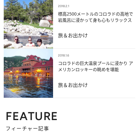
2018.2.1
標高2500メートルのコロラドの高地で
岩風呂に浸かって身も心もリラックス
旅＆お出かけ
2018.1.6
コロラドの巨大温泉プールに浸かり ア
メリカンロッキーの眺めを堪能
旅＆お出かけ
FEATURE
フィーチャー記事