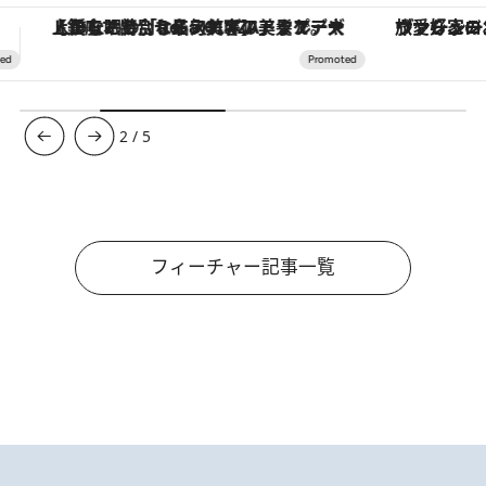
ヴァシュロン・コンスタンタン「オーヴァーシーズ・オートマティック」。旅愛好家のお気に入りコレクションから、ジェンダーレスな新作が登場
3
/
5
フィーチャー記事一覧