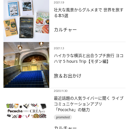
2021.1.9
壮大な風景からグルメまで 世界を旅す
る本5選
カルチャー
2021.1.3
ハイカラな横浜と出合うプチ旅行 ヨコ
ハマ 5 hours Trip【モダン編】
旅＆お出かけ
2020.11.30
最近話題の人気ライバーに聞く ライブ
コミュニケーションアプリ
「Pococha」の魅力
promoted
カルチャー