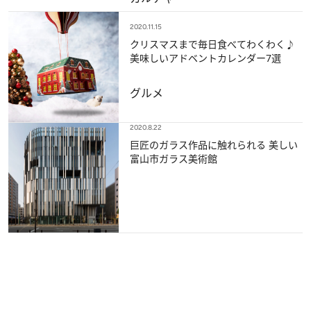
2020.11.15
クリスマスまで毎日食べてわくわく♪
美味しいアドベントカレンダー7選
グルメ
2020.8.22
巨匠のガラス作品に触れられる 美しい
富山市ガラス美術館