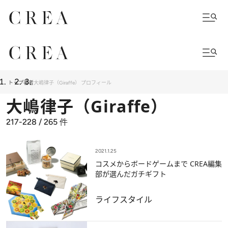
トップ
著者
大嶋律子（Giraffe） プロフィール
大嶋律子（Giraffe）
217-228 / 265
件
2021.1.25
コスメからボードゲームまで CREA編集
部が選んだガチギフト
ライフスタイル