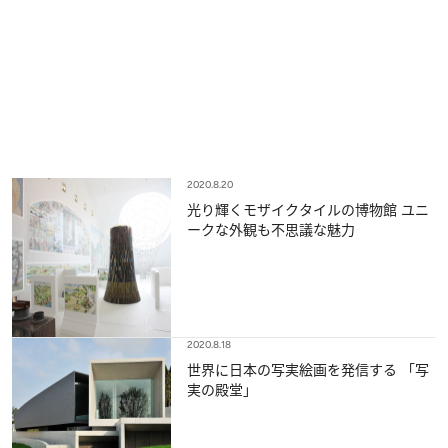
2020.8.20
光り輝くモザイクタイルの博物館 ユニ
ークな外観も不思議な魅力
2020.8.18
世界に日本の写実絵画を発信する 「写
実の殿堂」