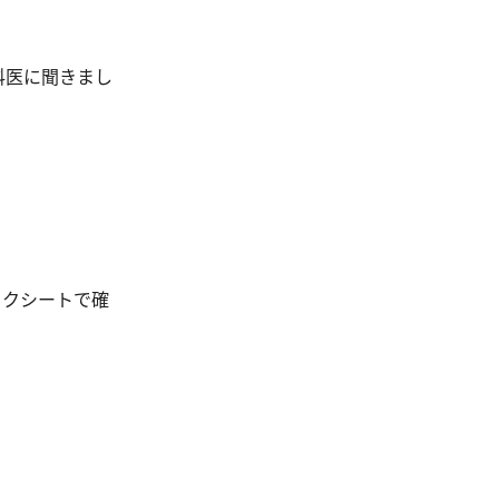
科医に聞きまし
ックシートで確