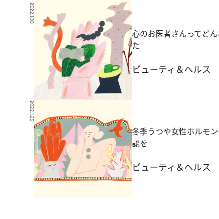
2022.1.30
心のお医者さんってどん
た
ビューティ＆ヘルス
2022.1.29
冬季うつや女性ホルモン
認を
ビューティ＆ヘルス