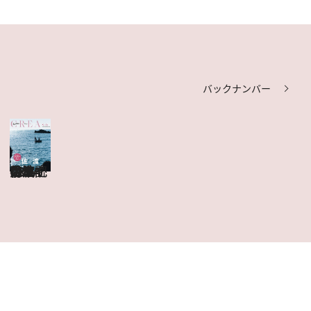
バックナンバー
CREA Due 佐渡
目次を見る
特集記事を読む