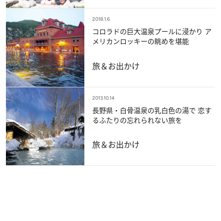
2018.1.6
コロラドの巨大温泉プールに浸かり ア
メリカンロッキーの眺めを堪能
旅＆お出かけ
2013.10.14
長野県・白骨温泉の乳白色の湯で 恋す
るふたりの忘れられない旅を
旅＆お出かけ