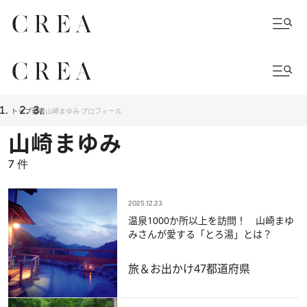
トップ
著者
山崎まゆみ プロフィール
山崎まゆみ
7
件
2025.12.23
温泉1000か所以上を訪問！ 山崎まゆ
みさんが愛する「とろ湯」とは？
旅＆お出かけ
47都道府県