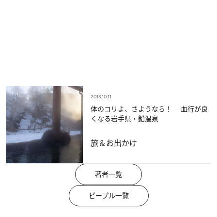
2013.10.11
体のコリよ、さようなら！ 血行が良
くなる岩手県・鉛温泉
旅＆お出かけ
著者一覧
ピープル一覧