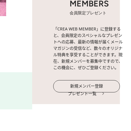
MEMBERS
会員限定プレゼント
2 / 8
五稜星の夢（ほしのゆめ）。
「CREA WEB MEMBER」に登録する
と、会員限定のスペシャルなプレゼン
トへの応募、最新の情報が届くメール
マガジンの受信など、数々のオリジナ
ル特典を享受することができます。現
在、新規メンバーを募集中ですので、
この機会に、ぜひご登録ください。
新規メンバー登録
プレゼント一覧