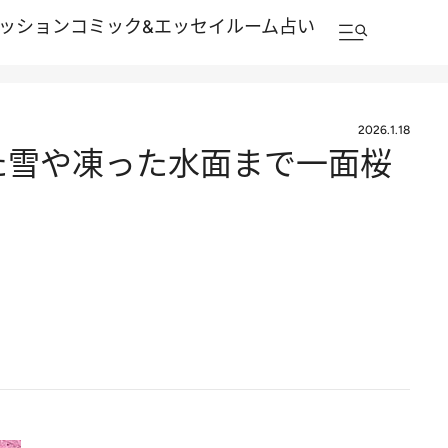
ッション
コミック&エッセイルーム
占い
2026.1.18
った雪や凍った水面まで一面桜