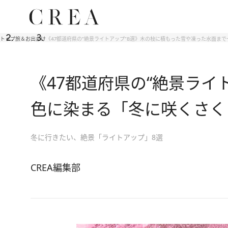
トップ
旅＆お出かけ
《47都道府県の“絶景ライトアップ”8選》木の枝に積もった雪や凍った水面ま
《47都道府県の“絶景ラ
色に染まる「冬に咲くさく
冬に行きたい、絶景「ライトアップ」8選
CREA編集部