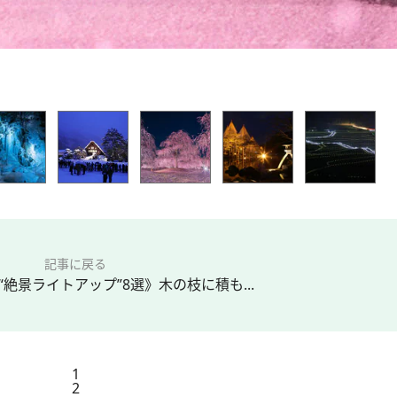
記事に戻る
“絶景ライトアップ”8選》木の枝に積も...
1
2