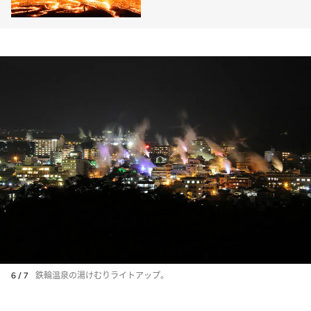
6 / 7
鉄輪温泉の湯けむりライトアップ。