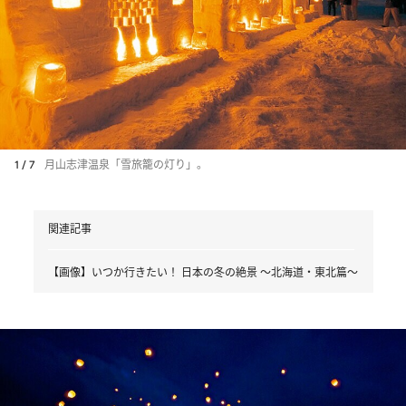
1 / 7
月山志津温泉「雪旅籠の灯り」。
関連記事
【画像】いつか行きたい！ 日本の冬の絶景 ～北海道・東北篇～