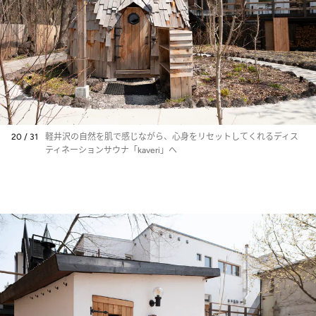
20 / 31
軽井沢の自然を肌で感じながら、心身をリセットしてくれるディス
ティネーションサウナ「kaveri」へ