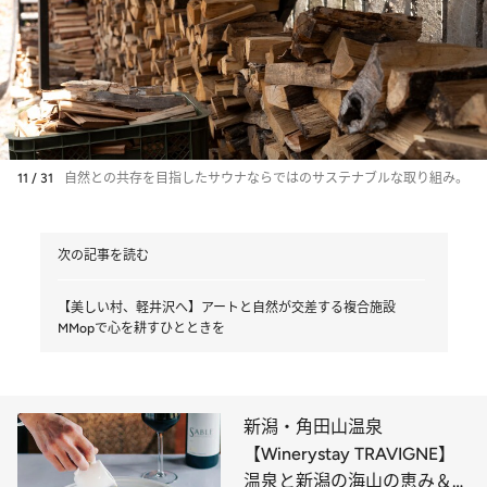
11 / 31
自然との共存を目指したサウナならではのサステナブルな取り組み。
次の記事を読む
【美しい村、軽井沢へ】アートと自然が交差する複合施設
MMopで心を耕すひとときを
新潟・角田山温泉
【Winerystay TRAVIGNE】
温泉と新潟の海山の恵み＆カ