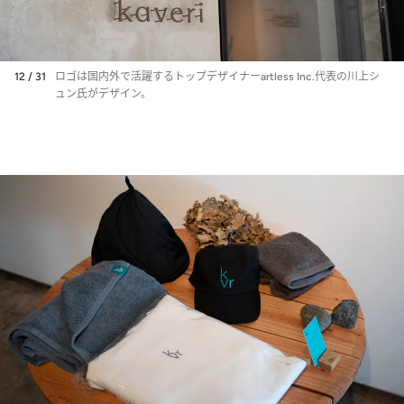
12 / 31
ロゴは国内外で活躍するトップデザイナーartless Inc.代表の川上シ
ュン氏がデザイン。