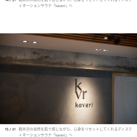
ィネーションサウナ「kaveri」へ
15 / 31
軽井沢の自然を肌で感じながら、心身をリセットしてくれるディステ
ィネーションサウナ「kaveri」へ