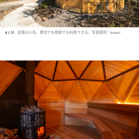
4 / 31
定員は６名。貸切でも相席でも利用できる。写真提供：kaveri