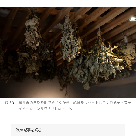
17 / 31
軽井沢の自然を肌で感じながら、心身をリセットしてくれるディステ
ィネーションサウナ「kaveri」へ
次の記事を読む