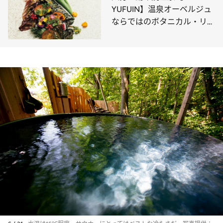
YUFUIN】温泉オーベルジュ
ならではのボタニカル・リト
リートで温泉と新鮮野菜を満
喫！