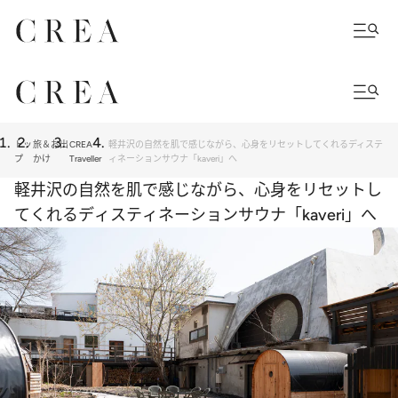
トッ
旅＆お出
CREA
軽井沢の自然を肌で感じながら、心身をリセットしてくれるディステ
プ
かけ
Traveller
ィネーションサウナ「kaveri」へ
軽井沢の自然を肌で感じながら、心身をリセットし
てくれるディスティネーションサウナ「kaveri」へ