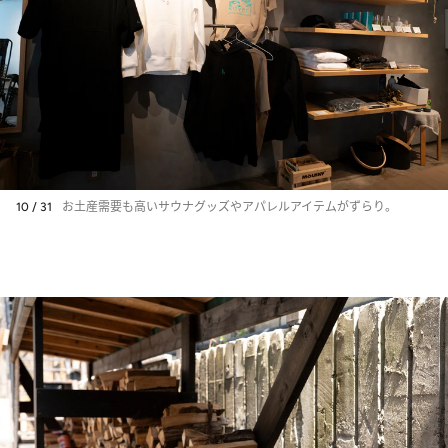
10 / 31
お土産需要も高いサウナグッズやアパレルアイテムがずらり。