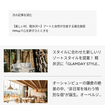
次の記事を読む
【美しい村、軽井沢へ】アートと自然が交差する複合施設
MMopで心を耕すひとときを
スタイルに合わせた新しいリ
ゾートスタイルを提案！ 軽
井沢に「GLAMDAY STYLE
HOTEL SUITE」誕生
オーシャンビューの鎌倉の絶
景の中、“非日常を味わう特
別な宿”が誕生。オーベルジ
ュでは、地元食材のフランス