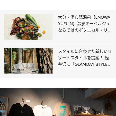
大分・湯布院温泉【ENOWA
YUFUIN】温泉オーベルジュ
ならではのボタニカル・リト
リートで温泉と新鮮野菜を満
喫！
スタイルに合わせた新しいリ
ゾートスタイルを提案！ 軽
井沢に「GLAMDAY STYLE
HOTEL SUITE」誕生