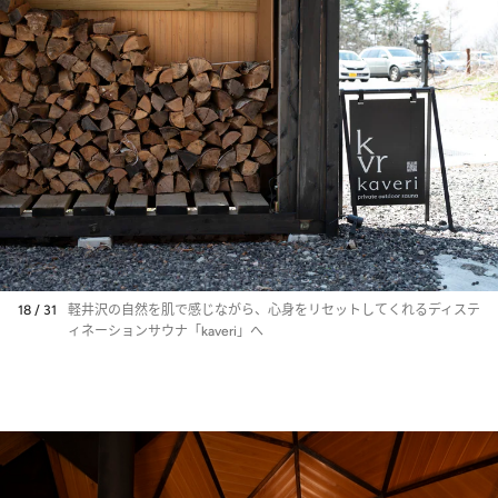
18 / 31
軽井沢の自然を肌で感じながら、心身をリセットしてくれるディステ
ィネーションサウナ「kaveri」へ