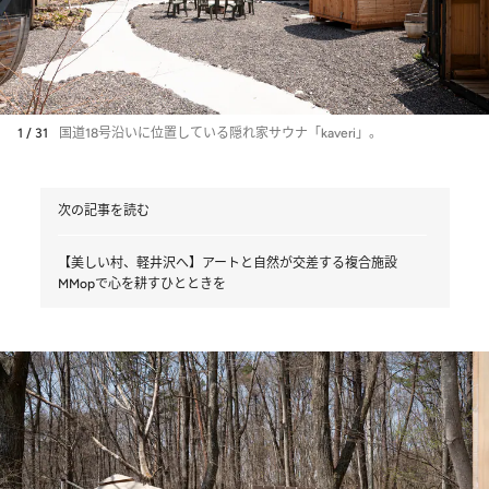
1 / 31
国道18号沿いに位置している隠れ家サウナ「kaveri」。
次の記事を読む
【美しい村、軽井沢へ】アートと自然が交差する複合施設
MMopで心を耕すひとときを