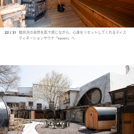
22 / 31
軽井沢の自然を肌で感じながら、心身をリセットしてくれるディス
ティネーションサウナ「kaveri」へ