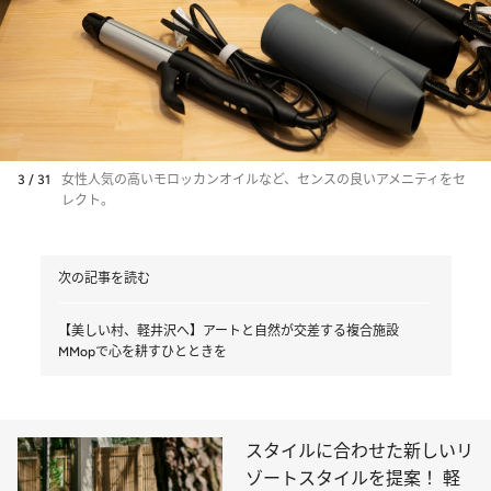
3 / 31
女性人気の高いモロッカンオイルなど、センスの良いアメニティをセ
レクト。
次の記事を読む
【美しい村、軽井沢へ】アートと自然が交差する複合施設
MMopで心を耕すひとときを
スタイルに合わせた新しいリ
ゾートスタイルを提案！ 軽