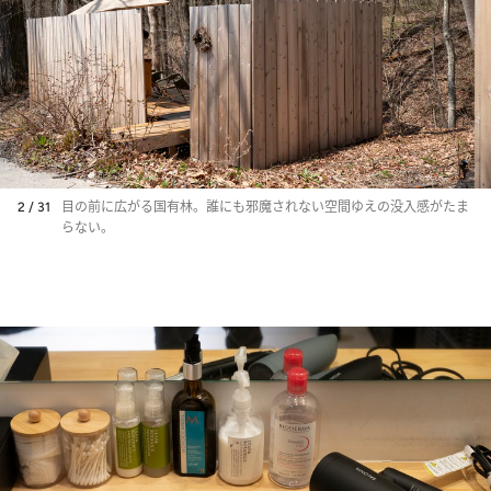
2 / 31
目の前に広がる国有林。誰にも邪魔されない空間ゆえの没入感がたま
らない。