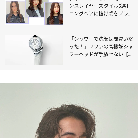
ンスレイヤースタイル5選】
ロングヘアに抜け感をプラス
して印象チェンジ！
「シャワーで洗顔は間違いだ
った！」リファの高機能シャ
ワーヘッドが手放せない【私
的ベストコスメ2024】