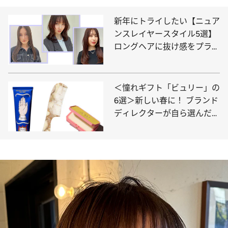
新年にトライしたい【ニュア
ンスレイヤースタイル5選】
ロングヘアに抜け感をプラス
して印象チェンジ！
＜憧れギフト「ビュリー」の
6選＞新しい春に！ ブランド
ディレクターが自ら選んだ記
憶に残るプレゼント