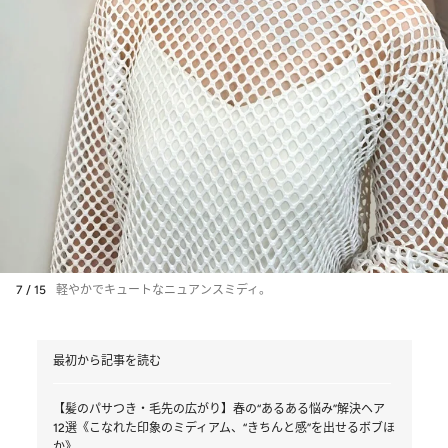
7 / 15
軽やかでキュートなニュアンスミディ。
最初から記事を読む
【髪のパサつき・毛先の広がり】春の“あるある悩み”解決ヘア
12選《こなれた印象のミディアム、“きちんと感”を出せるボブほ
か》