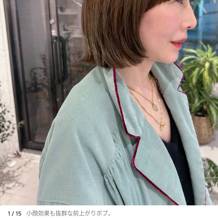
1 / 15
小顔効果も抜群な前上がりボブ。