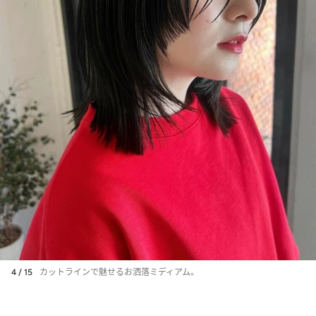
4 / 15
カットラインで魅せるお洒落ミディアム。