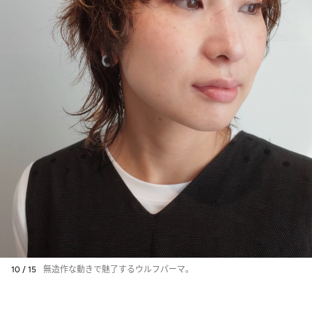
10 / 15
無造作な動きで魅了するウルフパーマ。