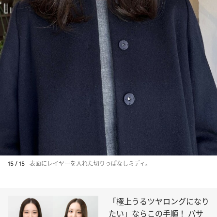
15 / 15
表面にレイヤーを入れた切りっぱなしミディ。
「極上うるツヤロングになり
たい」ならこの手順！ パサ