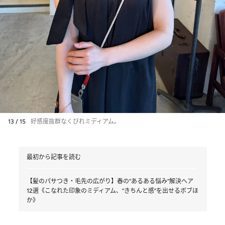
13 / 15
好感度抜群なくびれミディアム。
最初から記事を読む
【髪のパサつき・毛先の広がり】春の“あるある悩み”解決ヘア
12選《こなれた印象のミディアム、“きちんと感”を出せるボブほ
か》