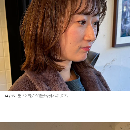
14 / 15
重さと軽さが絶妙な外ハネボブ。