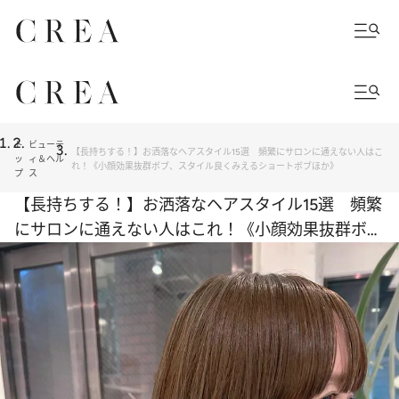
ト
ビューテ
【長持ちする！】お洒落なヘアスタイル15選 頻繁にサロンに通えない人はこ
ッ
ィ＆ヘル
れ！《小顔効果抜群ボブ、スタイル良くみえるショートボブほか》
プ
ス
【長持ちする！】お洒落なヘアスタイル15選 頻繁
にサロンに通えない人はこれ！《小顔効果抜群ボ
ブ、スタイル良くみえるショートボブほか》