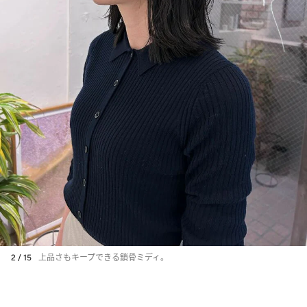
2 / 15
上品さもキープできる鎖骨ミディ。