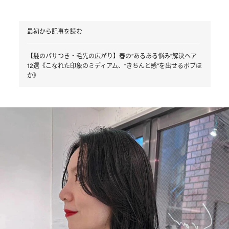
最初から記事を読む
【髪のパサつき・毛先の広がり】春の“あるある悩み”解決ヘア
12選《こなれた印象のミディアム、“きちんと感”を出せるボブほ
か》