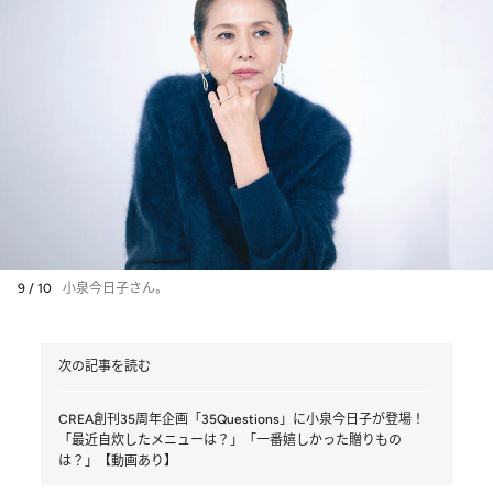
9 / 10
小泉今日子さん。
次の記事を読む
CREA創刊35周年企画「35Questions」に小泉今日子が登場！
「最近自炊したメニューは？」「一番嬉しかった贈りもの
は？」【動画あり】