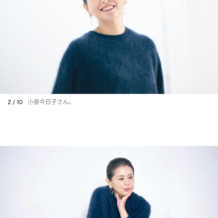
2 / 10
小泉今日子さん。