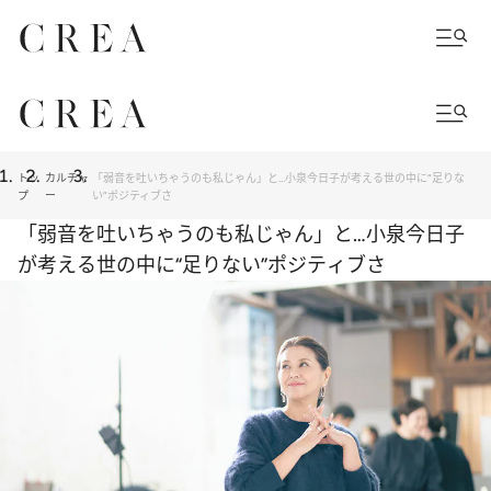
トッ
カルチャ
「弱音を吐いちゃうのも私じゃん」と…小泉今日子が考える世の中に“足りな
プ
ー
い”ポジティブさ
「弱音を吐いちゃうのも私じゃん」と…小泉今日子
が考える世の中に“足りない”ポジティブさ