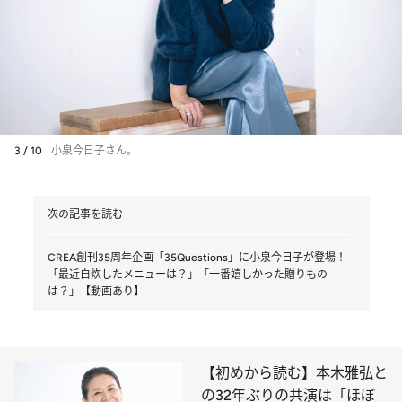
3 / 10
小泉今日子さん。
次の記事を読む
CREA創刊35周年企画「35Questions」に小泉今日子が登場！
「最近自炊したメニューは？」「一番嬉しかった贈りもの
は？」【動画あり】
【初めから読む】本木雅弘と
の32年ぶりの共演は「ほぼ