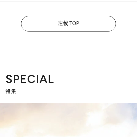
連載 TOP
SPECIAL
特集