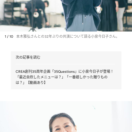
1 / 10
本木雅弘さんとの32年ぶりの共演について語る小泉今日子さん。
次の記事を読む
CREA創刊35周年企画「35Questions」に小泉今日子が登場！
「最近自炊したメニューは？」「一番嬉しかった贈りもの
は？」【動画あり】