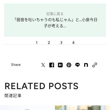
記事に戻る
「弱音を吐いちゃうのも私じゃん」と…小泉今日
子が考える...
1
2
3
4
Share
RELATED POSTS
関連記事