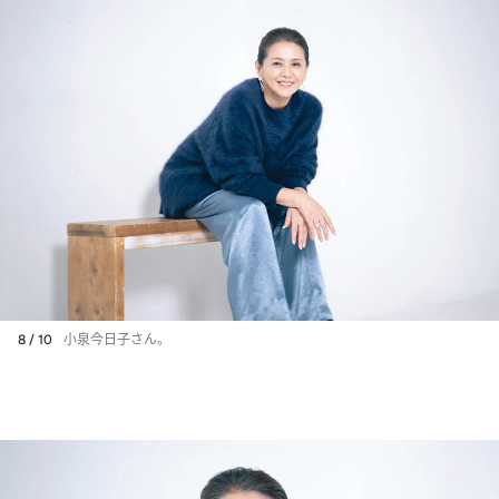
8 / 10
小泉今日子さん。