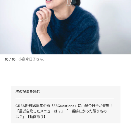
10 / 10
小泉今日子さん。
次の記事を読む
CREA創刊35周年企画「35Questions」に小泉今日子が登場！
「最近自炊したメニューは？」「一番嬉しかった贈りもの
は？」【動画あり】