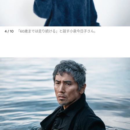
4 / 10
「60歳までは走り続ける」と話す小泉今日子さん。