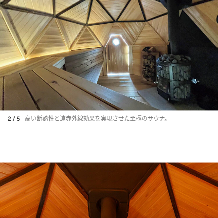
2 / 5
高い断熱性と遠赤外線効果を実現させた至極のサウナ。