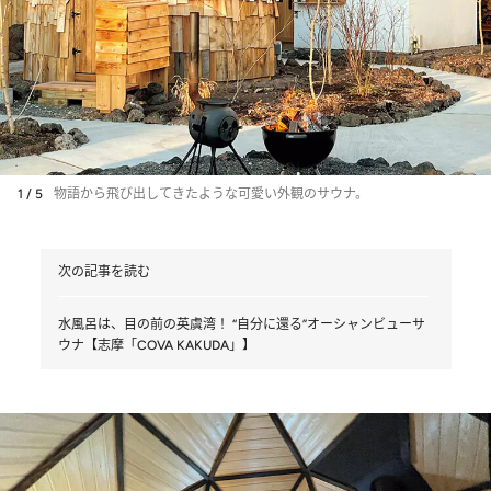
1 / 5
物語から飛び出してきたような可愛い外観のサウナ。
次の記事を読む
水風呂は、目の前の英虞湾！ “自分に還る”オーシャンビューサ
ウナ【志摩「COVA KAKUDA」】