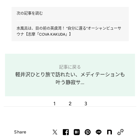
次の記事を読む
水風呂は、目の前の英虞湾！ “自分に還る”オーシャンビューサ
ウナ【志摩「COVA KAKUDA」】
記事に戻る
軽井沢ひとり旅で訪れたい、メディテーションも
叶う静寂サ...
1
2
3
Share