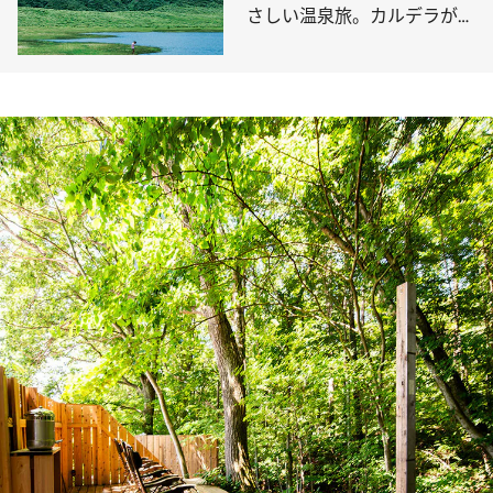
さしい温泉旅。カルデラが生
んだとろとろの秘湯へ