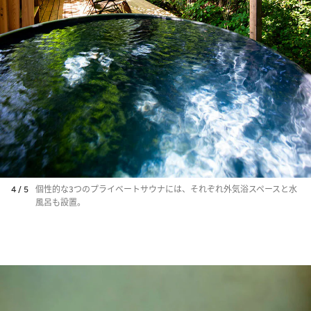
4 / 5
個性的な3つのプライベートサウナには、それぞれ外気浴スペースと水
風呂も設置。