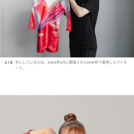
2 / 8
手にしているのは、2024年5月に開催されたNHK杯で着用したアイタ
ード。