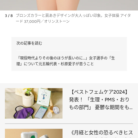
3 / 8
ブロンズカラーと肩あきデザインが大人っぽい印象。女子体操 アイタ
ード 37,000円／オリンストーン
次の記事を読む
「現役時代よりその後のほうが長いのに…」女子選手の「生
理」について元五輪代表・杉原愛子が思うこと
【ベストフェムケア2024】
発表！ 「生理・PMS・おり
もの部門」 憂鬱な期間をも
っと快適に
《月経と女性の恐るべきヒス