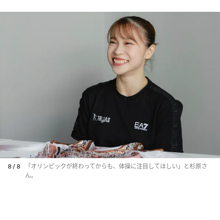
8 / 8
「オリンピックが終わってからも、体操に注目してほしい」と杉原さ
ん。