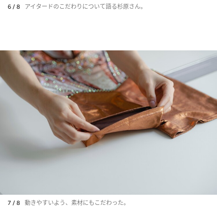
6 / 8
アイタードのこだわりについて語る杉原さん。
7 / 8
動きやすいよう、素材にもこだわった。