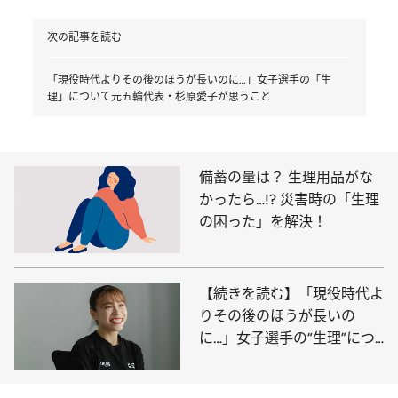
次の記事を読む
「現役時代よりその後のほうが長いのに…」女子選手の「生
理」について元五輪代表・杉原愛子が思うこと
備蓄の量は？ 生理用品がな
かったら…!? 災害時の「生理
の困った」を解決！
【続きを読む】「現役時代よ
りその後のほうが長いの
に…」女子選手の“生理”につ
いて、 元五輪代表・杉原愛
子が思うこと