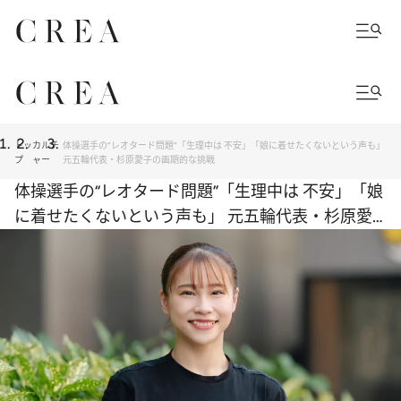
トッ
カルチ
体操選手の“レオタード問題”「生理中は 不安」「娘に着せたくないという声も」
プ
ャー
元五輪代表・杉原愛子の画期的な挑戦
体操選手の“レオタード問題”「生理中は 不安」「娘
に着せたくないという声も」 元五輪代表・杉原愛
子の画期的な挑戦