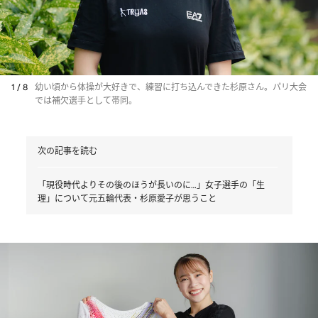
1 / 8
幼い頃から体操が大好きで、練習に打ち込んできた杉原さん。パリ大会
では補欠選手として帯同。
次の記事を読む
「現役時代よりその後のほうが長いのに…」女子選手の「生
理」について元五輪代表・杉原愛子が思うこと