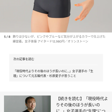
5 / 8
飾りは少ないが、ピンクやブルーなど気分が上がるカラーで仕上げた
練習着。女子体操 アイタード12,980円／オリンストーン
次の記事を読む
「現役時代よりその後のほうが長いのに…」女子選手の「生
理」について元五輪代表・杉原愛子が思うこと
【続きを読む】「現役時代よ
りその後のほうが長いの
に…」女子選手の“生理”につ