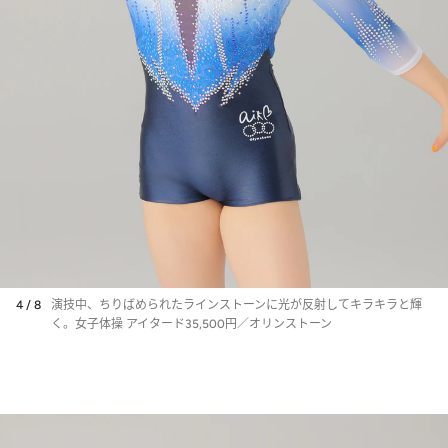
4 / 8
演技中、ちりばめられたラインストーンに光が反射してキラキラと輝
く。女子体操 アイタード35,500円／オリンストーン