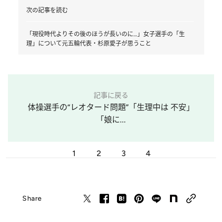
次の記事を読む
「現役時代よりその後のほうが長いのに…」女子選手の「生
理」について元五輪代表・杉原愛子が思うこと
記事に戻る
体操選手の“レオタード問題”「生理中は 不安」
「娘に...
1
2
3
4
Share