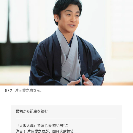
5 / 7
片岡愛之助さん。
最初から記事を読む
「大阪人魂」で演じる“熱い男”に
注目！ 片岡愛之助が、四月大歌舞伎