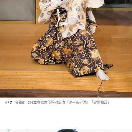
4 / 7
令和6年2月立春歌舞伎特別公演『源平布引滝』「実盛物語」