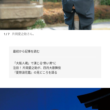
1 / 7
片岡愛之助さん。
最初から記事を読む
「大阪人魂」で演じる“熱い男”に
注目！ 片岡愛之助が、四月大歌舞伎
『夏祭浪花鑑』の見どころを語る