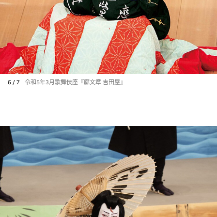
6 / 7
令和5年3月歌舞伎座『廓文章 吉田屋』