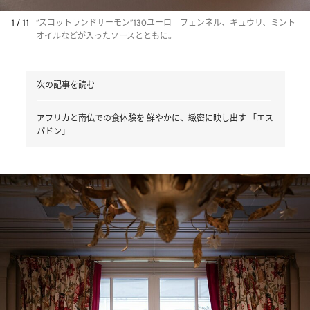
1 / 11
“スコットランドサーモン”130ユーロ フェンネル、キュウリ、ミント
オイルなどが入ったソースとともに。
次の記事を読む
アフリカと南仏での食体験を 鮮やかに、緻密に映し出す 「エス
パドン」