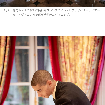
2 / 11
名門ホテルの設計に携わるフランスのインテリアデザイナー、ピエー
ル・イヴ・ロション氏が手がけたダイニング。