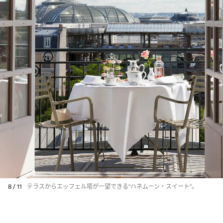
8 / 11
テラスからエッフェル塔が一望できる“ハネムーン・スイート”。