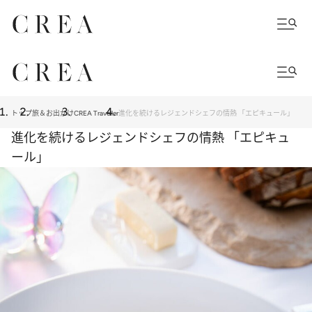
トップ
旅＆お出かけ
CREA Traveller
進化を続けるレジェンドシェフの情熱 「エピキュール」
進化を続けるレジェンドシェフの情熱 「エピキュ
ール」