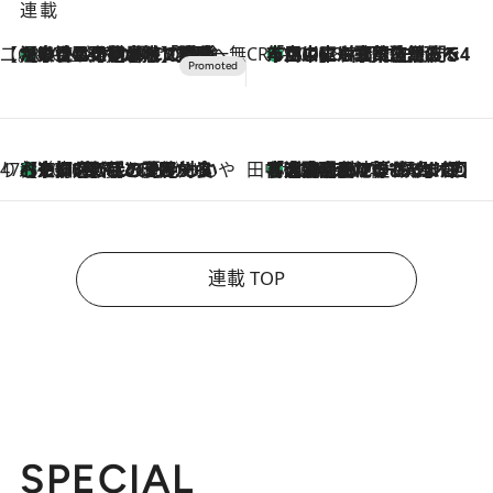
連載
【CREA×星野リゾート】唯一無二。癒しと発見が待つ場所へ
【トンボの足水浴】ヒノキの香りに包まれて涼感マックス！約13℃の湧水かけ流しを避暑地「星野温泉 トンボの湯」で体験
2026.8.7
CREA'S CHOICE
「立川にも歌舞伎があるんだよ」 片岡仁左衛門・市川中車ら豪華座組みで4年目の立川立飛歌舞伎へ
2026.8.7
47都道府県の手みやげ ひんやりスイーツで夏を満喫
【京都府】この夏絶対食べたい 冷やしておいしいおやつ3選 ひと口目から心を掴む新緑のテリーヌ
2026.8.7
田中稲の勝手に再ブーム
「湘南乃風に憧れて」観客大盛上がりの“タオル回し”に、ラッパー顔負けの高速歌唱まで…さだまさし（74）のアグレッシブすぎる現在地
2026.8.7
連載 TOP
SPECIAL