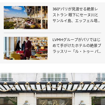
360°パリが見渡せる絶景レ
ストラン 眼下にセーヌ川と
サンルイ島、エッフェル塔や
モンマルトルの丘まで
LVMHグループがパリではじ
めて手がけたホテルの絶景ブ
ラッスリー「ル・トゥー パ
リ」