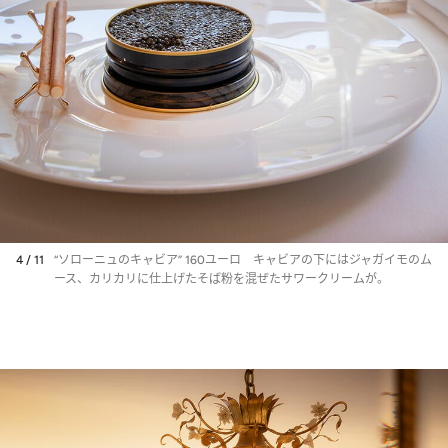
4 / 11
“ソローニュのキャビア” 160ユーロ キャビアの下にはジャガイモのム
ース、カリカリに仕上げたそば粉を混ぜたサワークリームが。