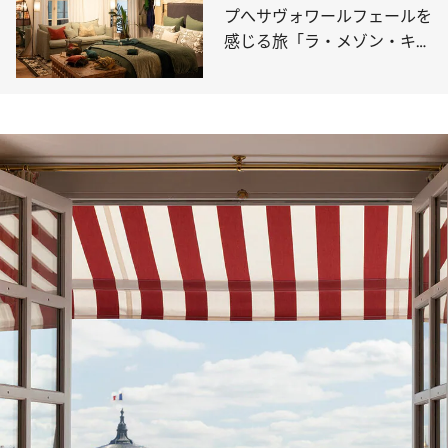
プへサヴォワールフェールを
感じる旅「ラ・メゾン・キャ
ラバン」