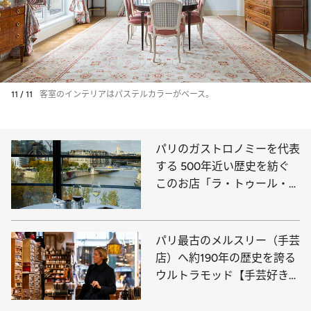
11 / 11
客室のインテリアはパステルカラーがベース。
パリのガストロノミーを代表
する 500年近い歴史を紡ぐ
このお店「ラ・トゥール・ダ
ルジャン」
パリ最古のメルスリー（手芸
店）へ約190年の歴史を誇る
ウルトラモッド【手芸好きに
はたまらない空間】