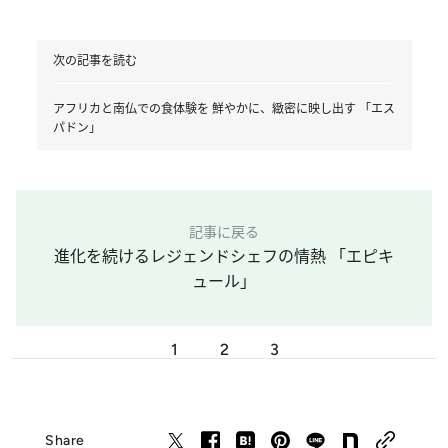
次の記事を読む
アフリカと南仏での食体験を 鮮やかに、緻密に映し出す 「エス
パドン」
記事に戻る
進化を続けるレジェンドシェフの情熱 「エピキ
ュール」
1
2
3
Share