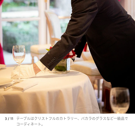
3 / 11
テーブルはクリストフルのカトラリー、バカラのグラスなど一級品で
コーディネート。