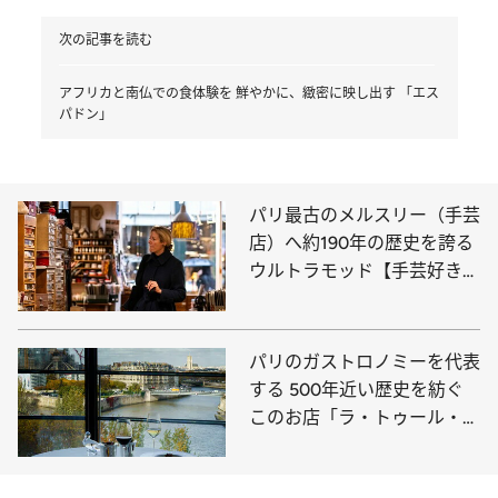
次の記事を読む
アフリカと南仏での食体験を 鮮やかに、緻密に映し出す 「エス
パドン」
パリ最古のメルスリー（手芸
店）へ約190年の歴史を誇る
ウルトラモッド【手芸好きに
はたまらない空間】
パリのガストロノミーを代表
する 500年近い歴史を紡ぐ
このお店「ラ・トゥール・ダ
ルジャン」