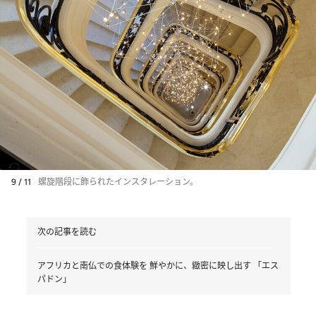
9 / 11
螺旋階段に飾られたインスタレーション。
次の記事を読む
アフリカと南仏での食体験を 鮮やかに、緻密に映し出す 「エス
パドン」