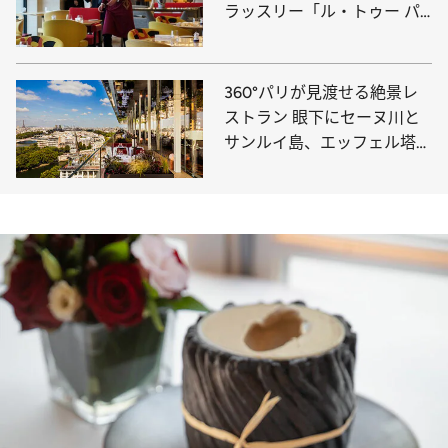
ラッスリー「ル・トゥー パ
リ」
360°パリが見渡せる絶景レ
ストラン 眼下にセーヌ川と
サンルイ島、エッフェル塔や
モンマルトルの丘まで