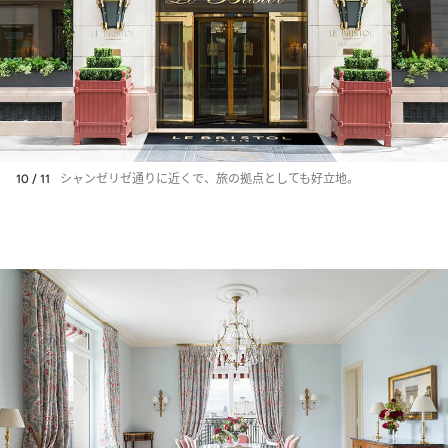
10 / 11
シャンゼリゼ通りに近くで、旅の拠点としても好立地。