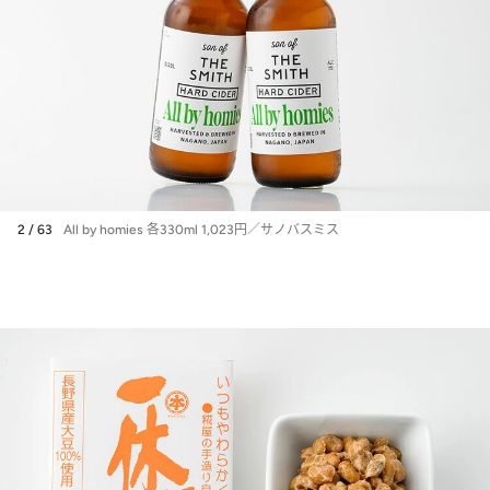
2 / 63
All by homies 各330ml 1,023円／サノバスミス