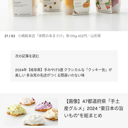
21 / 63
小嶋総本店「米糀のあまさけ」各135g 432円／山形県
次の記事を読む
2024年【岐阜県】手みやげ3選 クラシカルな「クッキー缶」が
美しい 多治見の名店がつくる間違いのない味
【画像】47都道府県「手土
産グルメ」2024 “東日本の旨
いもの”を総まとめ