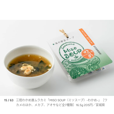
15 / 63
三陸わかめ屋ムラカミ「MISO SOUP（ミソスープ）-わかめ-」［ワ
カメのほか、メカブ、アオサなど全7種類］16.5g 205円／宮城県