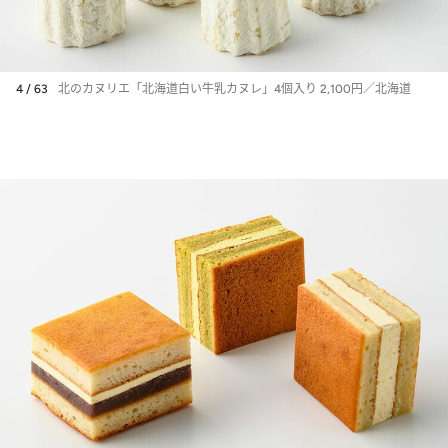
4 / 63
北のカヌリエ「北海道白い牛乳カヌレ」4個入り 2,100円／北海道