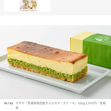
14 / 63
すずや「宮城県角田産ずんだのチーズケーキ」350g 2,970円／宮城
県