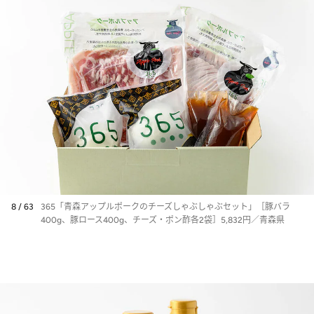
8 / 63
365「青森アップルポークのチーズしゃぶしゃぶセット」［豚バラ
400g、豚ロース400g、チーズ・ポン酢各2袋］5,832円／青森県