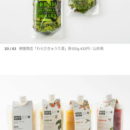
20 / 63
桝屋商店「わらびきゅうり漬」各120g 432円／山形県