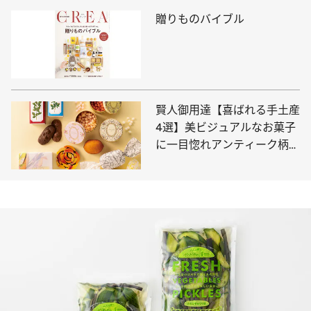
贈りものバイブル
賢人御用達【喜ばれる手土産
4選】美ビジュアルなお菓子
に一目惚れアンティーク柄、
繊細なバラ…