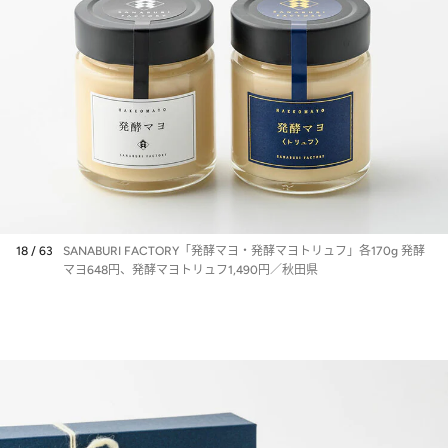
18 / 63
SANABURI FACTORY「発酵マヨ・発酵マヨトリュフ」各170g 発酵
マヨ648円、発酵マヨトリュフ1,490円／秋田県