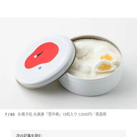
7 / 63
お菓子処 丸美屋「雪中果」13粒入り 1,000円／青森県
次の記事を読む