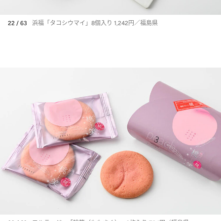
22 / 63
浜福「タコシウマイ」8個入り 1,242円／福島県