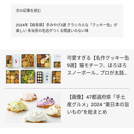
次の記事を読む
2024年【岐阜県】手みやげ3選 クラシカルな「クッキー缶」が
美しい 多治見の名店がつくる間違いのない味
可愛すぎる【名作クッキー缶
9選】猫モチーフ、ほろほろ
スノーボール… プロが太鼓判
を押すのはコレ
【画像】47都道府県「手土
産グルメ」2024 “東日本の旨
いもの”を総まとめ