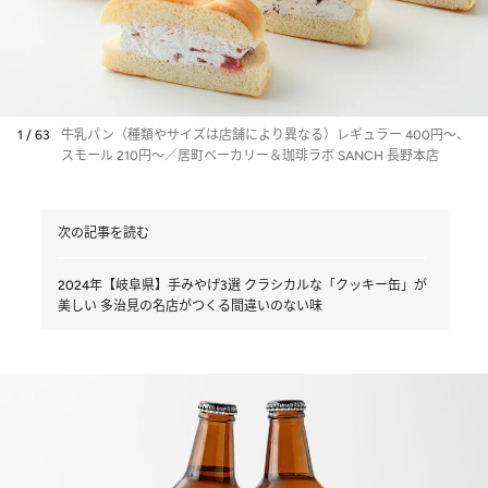
1 / 63
牛乳パン（種類やサイズは店舗により異なる）レギュラー 400円〜、
スモール 210円〜／居町ベーカリー＆珈琲ラボ SANCH 長野本店
次の記事を読む
2024年【岐阜県】手みやげ3選 クラシカルな「クッキー缶」が
美しい 多治見の名店がつくる間違いのない味