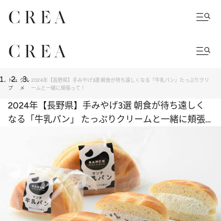
トッ
グル
2024年【長野県】手みやげ3選 朝食が待ち遠しくなる「牛乳パン」たっぷりクリ
プ
メ
ームと一緒に頬張って！
2024年【長野県】手みやげ3選 朝食が待ち遠しく
なる「牛乳パン」 たっぷりクリームと一緒に頬張
って！