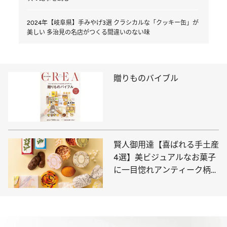
2024年【岐阜県】手みやげ3選 クラシカルな「クッキー缶」が
美しい 多治見の名店がつくる間違いのない味
贈りものバイブル
賢人御用達【喜ばれる手土産
4選】美ビジュアルなお菓子
に一目惚れアンティーク柄、
繊細なバラ…