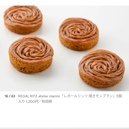
16 / 63
REGAL RITZ atelier marron「レガールリッツ 焼きモンブラン」5個
入り 1,200円／秋田県