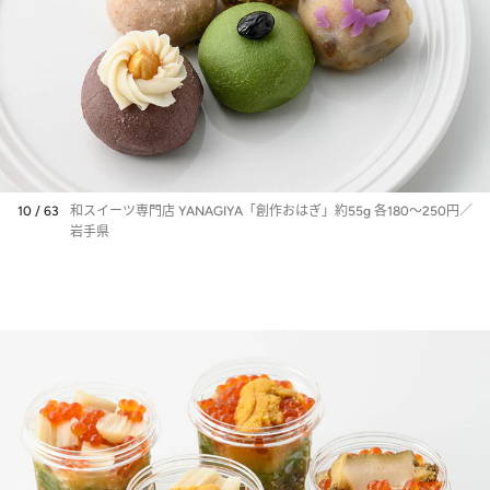
10 / 63
和スイーツ専門店 YANAGIYA「創作おはぎ」約55g 各180～250円／
岩手県