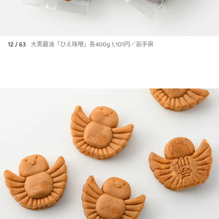
12 / 63
大黒醤油「ひえ味噌」各400g 1,101円／岩手県