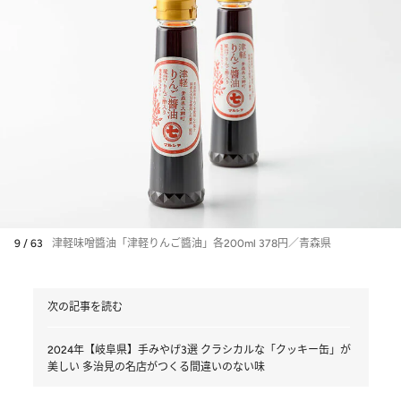
9 / 63
津軽味噌醬油「津軽りんご醬油」各200ml 378円／青森県
次の記事を読む
2024年【岐阜県】手みやげ3選 クラシカルな「クッキー缶」が
美しい 多治見の名店がつくる間違いのない味