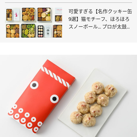
可愛すぎる【名作クッキー缶
9選】猫モチーフ、ほろほろ
スノーボール… プロが太鼓判
を押すのはコレ