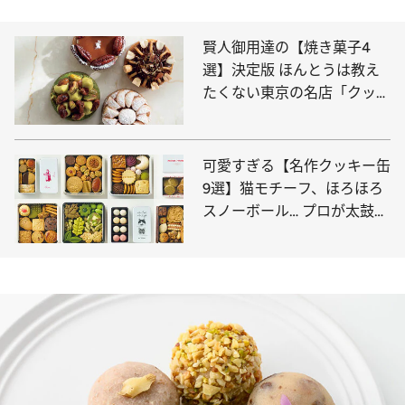
賢人御用達の【焼き菓子4
選】決定版 ほんとうは教え
たくない東京の名店「クッキ
ーの概念を超えた美味しさ」
可愛すぎる【名作クッキー缶
9選】猫モチーフ、ほろほろ
スノーボール… プロが太鼓判
を押すのはコレ