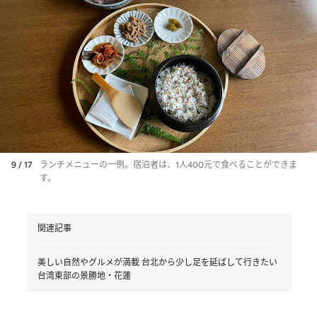
9 / 17
ランチメニューの一例。宿泊者は、1人400元で食べることができま
す。
関連記事
美しい自然やグルメが満載 台北から少し足を延ばして行きたい
台湾東部の景勝地・花蓮