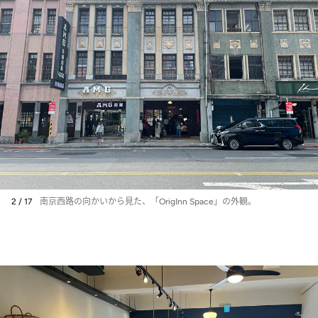
2 / 17
南京西路の向かいから見た、「OrigInn Space」の外観。