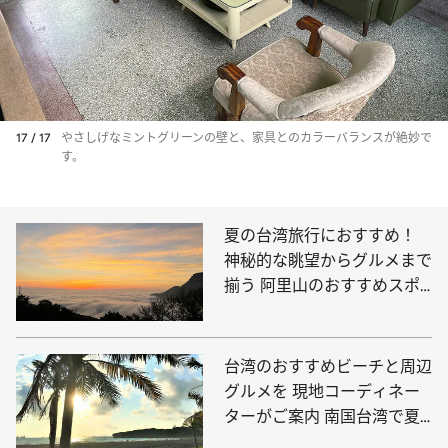
17 / 17
やさしげなミントグリーンの壁と、家具とのカラーバランスが絶妙で
す。
夏の台湾旅行におすすめ！
神秘的な眺望からグルメまで
揃う 阿里山のおすすめスポ
ットをご紹介
台湾のおすすめビーチと周辺
グルメを 現地コーディネー
ターがご案内 南国台湾で夏
を満喫しよう！