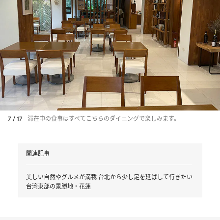
7 / 17
滞在中の食事はすべてこちらのダイニングで楽しみます。
関連記事
美しい自然やグルメが満載 台北から少し足を延ばして行きたい
台湾東部の景勝地・花蓮