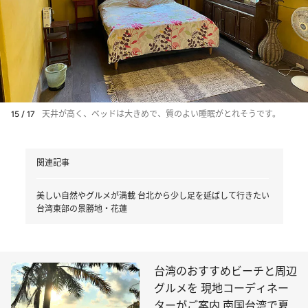
15 / 17
天井が高く、ベッドは大きめで、質のよい睡眠がとれそうです。
関連記事
美しい自然やグルメが満載 台北から少し足を延ばして行きたい
台湾東部の景勝地・花蓮
台湾のおすすめビーチと周辺
グルメを 現地コーディネー
ターがご案内 南国台湾で夏