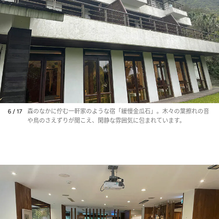
6 / 17
森のなかに佇む一軒家のような宿「緩慢金瓜石」。木々の葉擦れの音
や鳥のさえずりが聞こえ、閑静な雰囲気に包まれています。