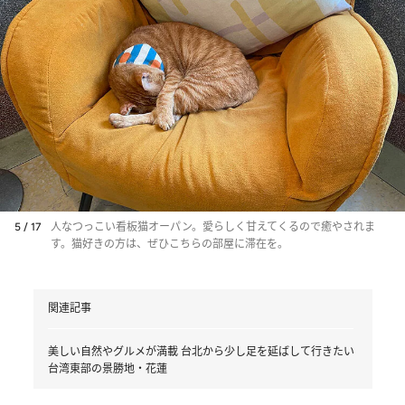
5 / 17
人なつっこい看板猫オーパン。愛らしく甘えてくるので癒やされま
す。猫好きの方は、ぜひこちらの部屋に滞在を。
関連記事
美しい自然やグルメが満載 台北から少し足を延ばして行きたい
台湾東部の景勝地・花蓮