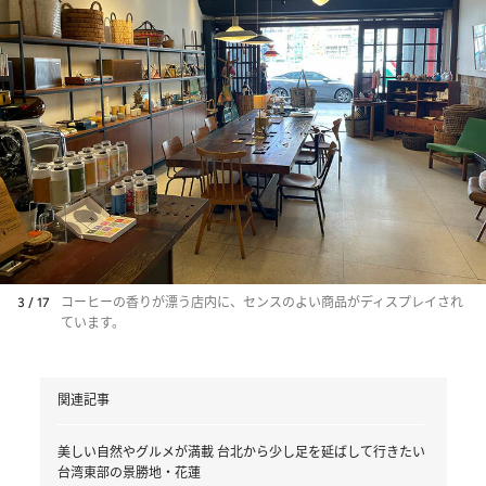
3 / 17
コーヒーの香りが漂う店内に、センスのよい商品がディスプレイされ
ています。
関連記事
美しい自然やグルメが満載 台北から少し足を延ばして行きたい
台湾東部の景勝地・花蓮