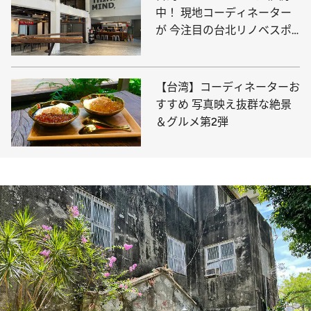
中！ 現地コーディネーター
が 今注目の台北リノベスポ
ットをご紹介
【台湾】コーディネーターお
すすめ 写真映え抜群な絶景
＆グルメ第2弾