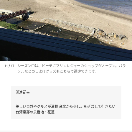
11 / 17
シーズン中は、ビーチにマリンレジャーのショップがオープン。パラ
ソルなどの日よけグッズもこちらで調達できます。
関連記事
美しい自然やグルメが満載 台北から少し足を延ばして行きたい
台湾東部の景勝地・花蓮