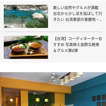
美しい自然やグルメが満載
台北から少し足を延ばして行
きたい 台湾東部の景勝地・
花蓮
【台湾】コーディネーターお
すすめ 写真映え抜群な絶景
＆グルメ第2弾