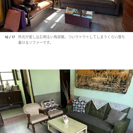
16 / 17
外光が差し込む明るい角部屋。ついウトウトしてしまうくらい落ち
着けるソファーです。