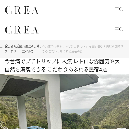
トッ
旅＆お出
台湾ぶらぶら
今台湾でプチトリップに人気 レトロな雰囲気や大自然を満喫で
プ
かけ
食べ歩き
きる こだわりあふれる民宿4選
今台湾でプチトリップに人気 レトロな雰囲気や大
自然を満喫できる こだわりあふれる民宿4選