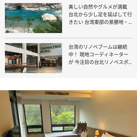
美しい自然やグルメが満載
台北から少し足を延ばして行
きたい 台湾東部の景勝地・
花蓮
台湾のリノベブームは継続
中！ 現地コーディネーター
が 今注目の台北リノベスポ
ットをご紹介