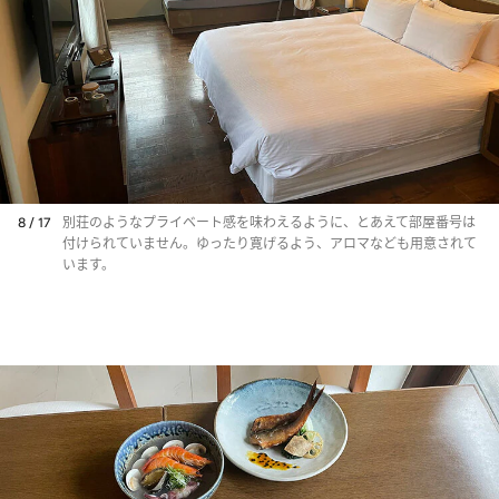
8 / 17
別荘のようなプライベート感を味わえるように、とあえて部屋番号は
付けられていません。ゆったり寛げるよう、アロマなども用意されて
います。