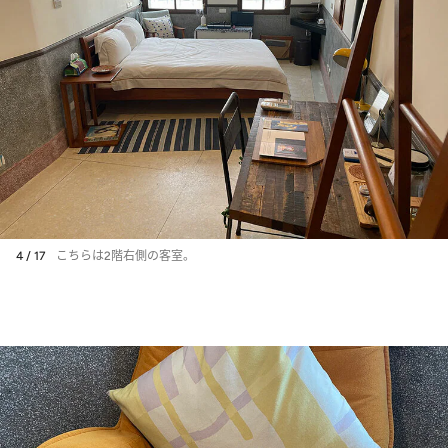
4 / 17
こちらは2階右側の客室。