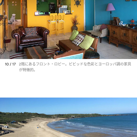
10 / 17
2階にあるフロント・ロビー。ビビッドな色彩とヨーロッパ調の家具
が特徴的。