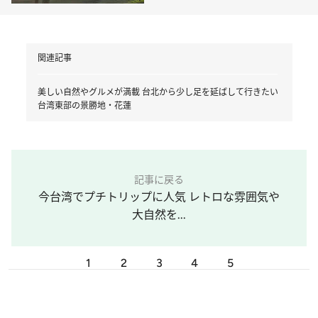
関連記事
美しい自然やグルメが満載 台北から少し足を延ばして行きたい
台湾東部の景勝地・花蓮
記事に戻る
今台湾でプチトリップに人気 レトロな雰囲気や
大自然を...
1
2
3
4
5