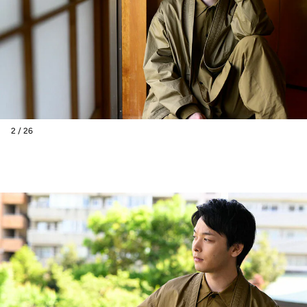
2 / 26