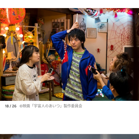
18 / 26
©映画「宇宙人のあいつ」製作委員会