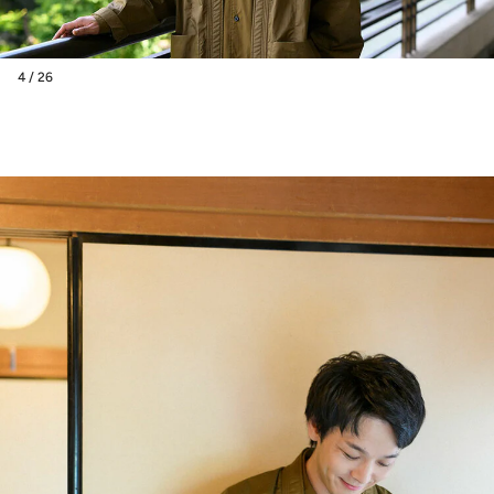
4 / 26