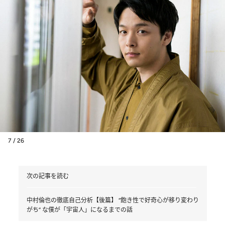
7 / 26
次の記事を読む
中村倫也の徹底自己分析【後篇】 “飽き性で好奇心が移り変わり
がち” な僕が「宇宙人」になるまでの話