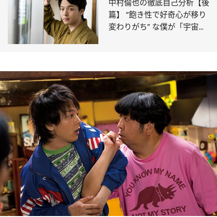
中村倫也の徹底自己分析【後
篇】 “飽き性で好奇心が移り
変わりがち” な僕が「宇宙
人」になるまでの話