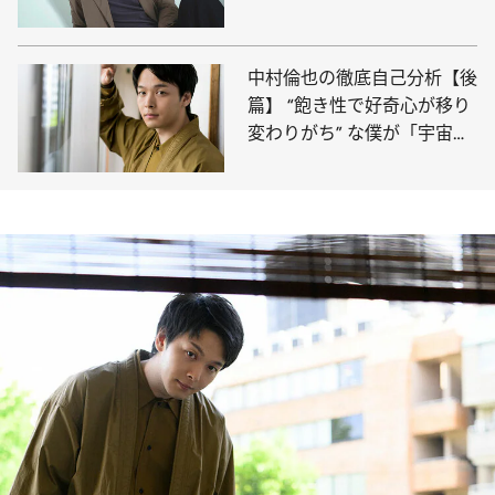
オクトパス俳優の創作論
中村倫也の徹底自己分析【後
篇】 “飽き性で好奇心が移り
変わりがち” な僕が「宇宙
人」になるまでの話