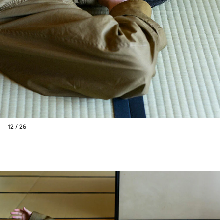
12 / 26