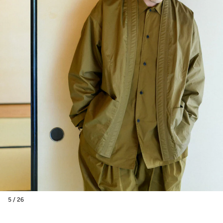
5 / 26