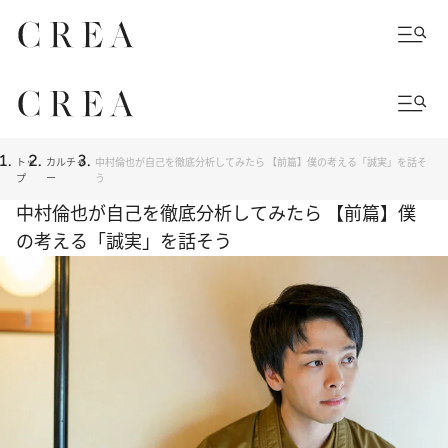
トッ
カルチャ
中村倫也が自己を徹底分析してみたら 【前篇】僕の考える「誠実」を話そ
プ
ー
う
中村倫也が自己を徹底分析してみたら 【前篇】僕
の考える「誠実」を話そう