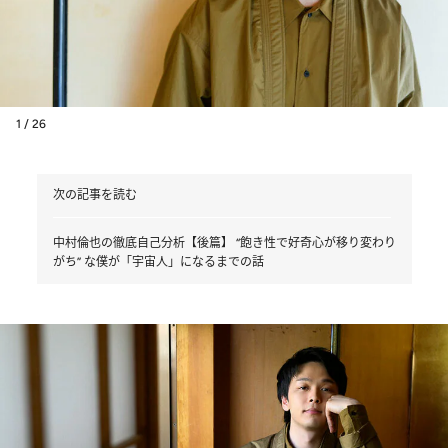
1 / 26
次の記事を読む
中村倫也の徹底自己分析【後篇】 “飽き性で好奇心が移り変わり
がち” な僕が「宇宙人」になるまでの話