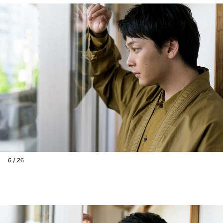
6 / 26