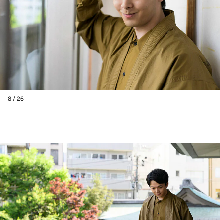
8 / 26