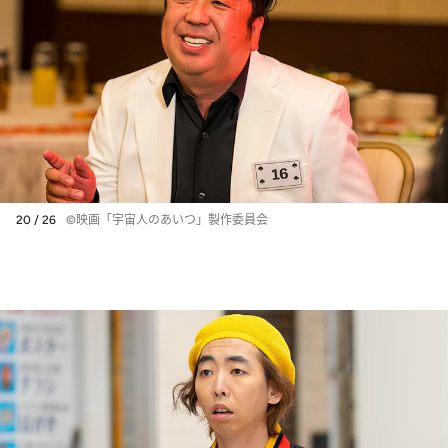
20 / 26
©映画「宇宙人のあいつ」製作委員会