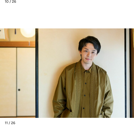
10 / 26
11 / 26