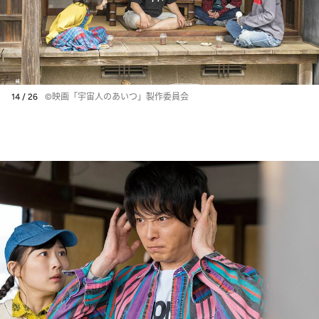
14 / 26
©映画「宇宙人のあいつ」製作委員会