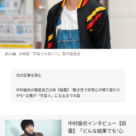
21 / 26
©映画「宇宙人のあいつ」製作委員会
次の記事を読む
中村倫也の徹底自己分析【後篇】 “飽き性で好奇心が移り変わり
がち” な僕が「宇宙人」になるまでの話
中村倫也インタビュー【前
篇】「どんな結果でも“心