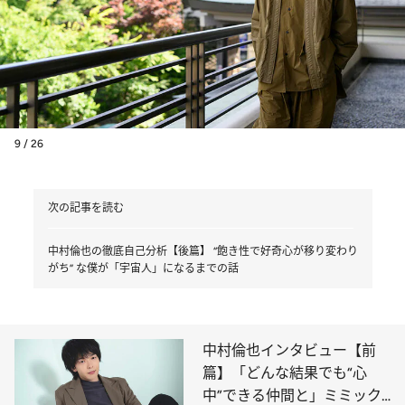
9 / 26
次の記事を読む
中村倫也の徹底自己分析【後篇】 “飽き性で好奇心が移り変わり
がち” な僕が「宇宙人」になるまでの話
中村倫也インタビュー【前
篇】「どんな結果でも“心
中”できる仲間と」ミミック