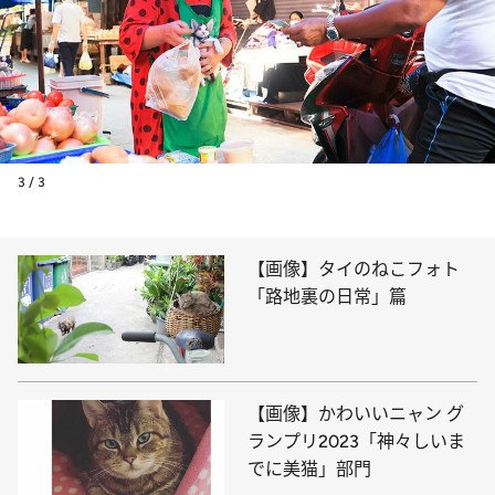
3 / 3
【画像】タイのねこフォト
「路地裏の日常」篇
【画像】かわいいニャン グ
ランプリ2023「神々しいま
でに美猫」部門