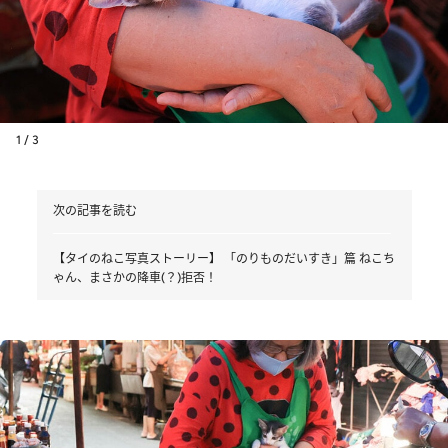
1 / 3
次の記事を読む
【タイのねこ写真ストーリー】 「のりものだいすき」篇 ねこち
ゃん、まさかの降車(？)拒否！