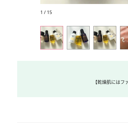
1 / 15
【乾燥肌にはファ