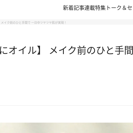
新着記事
連載
特集
トーク＆セ
 メイク前のひと手間で 一日中ツヤツヤ肌が実現！
にオイル】 メイク前のひと手間