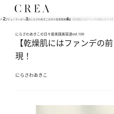
トップ
ビューティ＆ヘルス
にらさわあきこの日々是実践美容道
【乾燥肌にはファンデの前にオイル】
にらさわあきこの日々是実践美容道
vol.100
【乾燥肌にはファンデの前
現！
にらさわあきこ