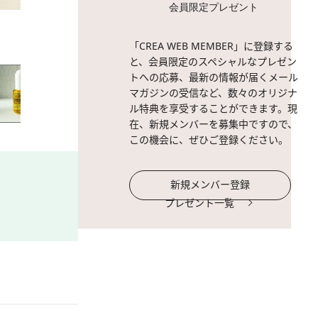
会員限定プレゼント
2 / 15
私が使用しているオイルで
「CREA WEB MEMBER」に登録する
と、会員限定のスペシャルなプレゼン
トへの応募、最新の情報が届くメール
マガジンの受信など、数々のオリジナ
ル特典を享受することができます。現
在、新規メンバーを募集中ですので、
この機会に、ぜひご登録ください。
新規メンバー登録
プレゼント一覧