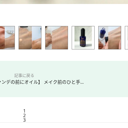
記事に戻る
ンデの前にオイル】 メイク前のひと手...
1
2
3