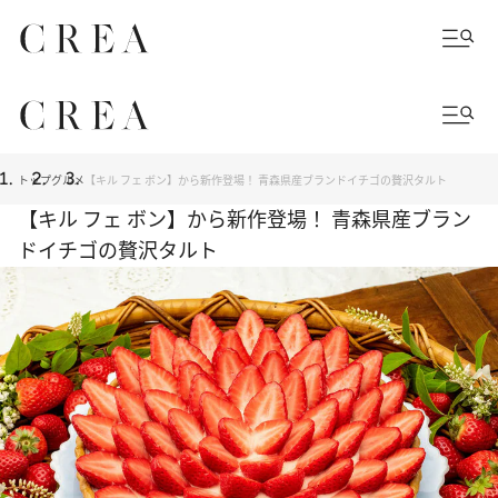
トップ
グルメ
【キル フェ ボン】から新作登場！ 青森県産ブランドイチゴの贅沢タルト
【キル フェ ボン】から新作登場！ 青森県産ブラン
ドイチゴの贅沢タルト