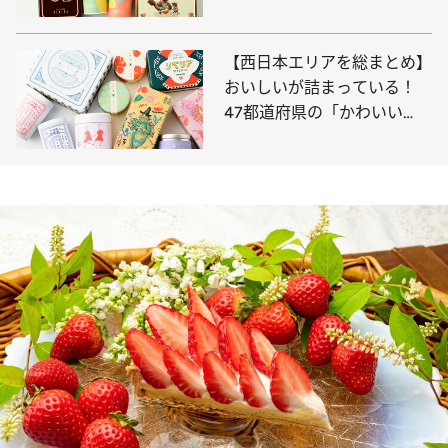
缶」
【西日本エリアを総まとめ】
おいしいが詰まっている！
47都道府県の「かわいい
缶」