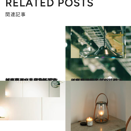
長年使う お気に入りのイン
テリア＆収納小物は
関連記事
部屋のマンネリを打開する家具選び③ 素材を変えるとガラリと
印象も スツールなど定番家具ほど素材で遊ぶ
記事に戻る
部屋のマンネリを打開する家具選び⑥ 風の時代
は、思い...
1
2
3