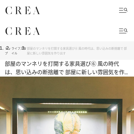
トッ
ライフスタ
部屋のマンネリを打開する家具選び⑥ 風の時代は、思い込みの断捨離で 部
プ
イル
屋に新しい雰囲気を作り出す
部屋のマンネリを打開する家具選び⑥ 風の時代
は、思い込みの断捨離で 部屋に新しい雰囲気を作
り出す