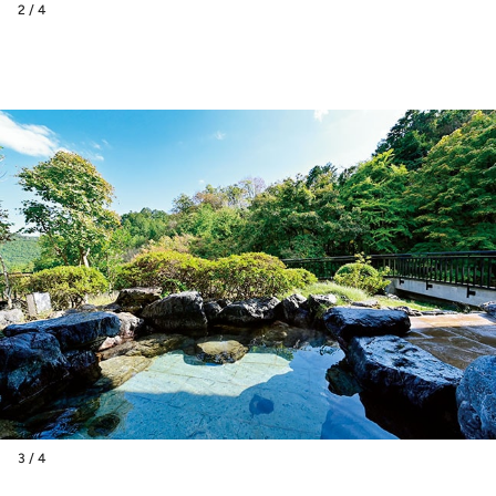
2 / 4
3 / 4