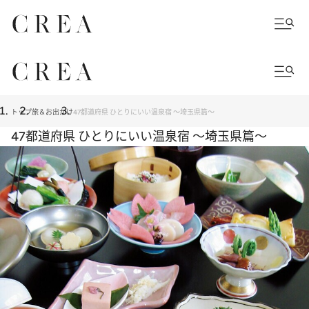
トップ
旅＆お出かけ
47都道府県 ひとりにいい温泉宿 ～埼玉県篇～
47都道府県 ひとりにいい温泉宿 ～埼玉県篇～