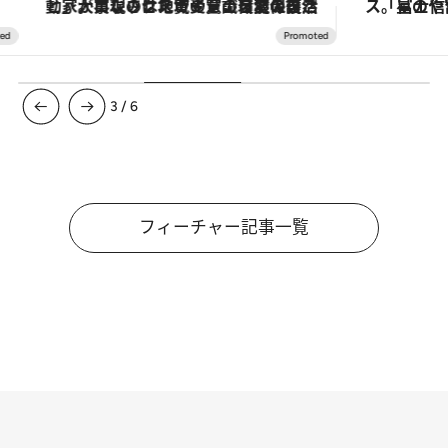
「大事なのは地域の意識を変えること」。ロレックス賞受賞の自然保護活動家が実現させたナイジェリアの自然環境の復活
3
/
6
フィーチャー記事一覧