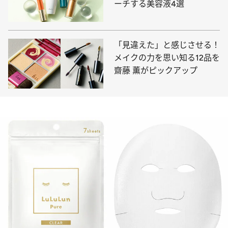
ーチする美容液4選
「見違えた」と感じさせる！
メイクの力を思い知る12品を
齋藤 薫がピックアップ