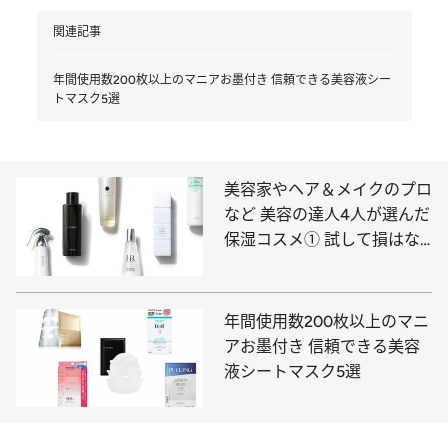
関連記事
年間使用数200枚以上のマニアお墨付き 信頼できる美容液シー
トマスク5選
美容家やヘア＆メイクのプロ
など 美容の達人4人が選んだ
保湿コスメ① 試して損はな
い「化粧水」6選
年間使用数200枚以上のマニ
アお墨付き 信頼できる美容
液シートマスク5選