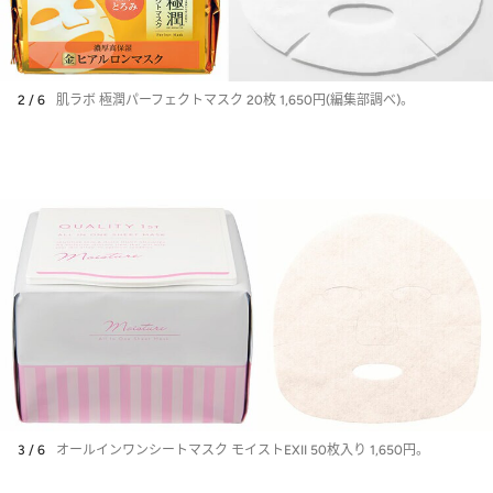
2 / 6
肌ラボ 極潤パーフェクトマスク 20枚 1,650円(編集部調べ)。
3 / 6
オールインワンシートマスク モイストEXII 50枚入り 1,650円。