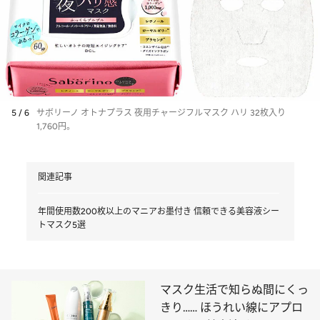
5 / 6
サボリーノ オトナプラス 夜用チャージフルマスク ハリ 32枚入り
1,760円。
関連記事
年間使用数200枚以上のマニアお墨付き 信頼できる美容液シー
トマスク5選
マスク生活で知らぬ間にくっ
きり…… ほうれい線にアプロ