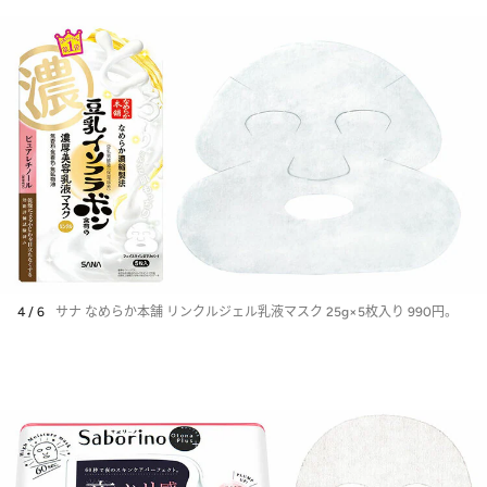
4 / 6
サナ なめらか本舗 リンクルジェル乳液マスク 25g×5枚入り 990円。