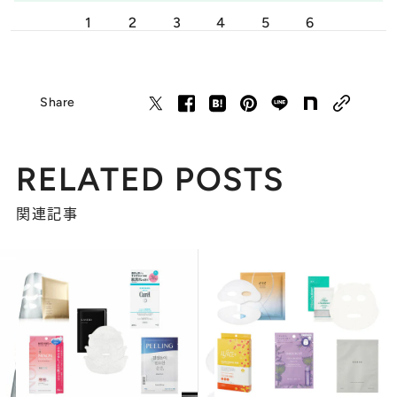
1
2
3
4
5
6
Share
RELATED POSTS
関連記事