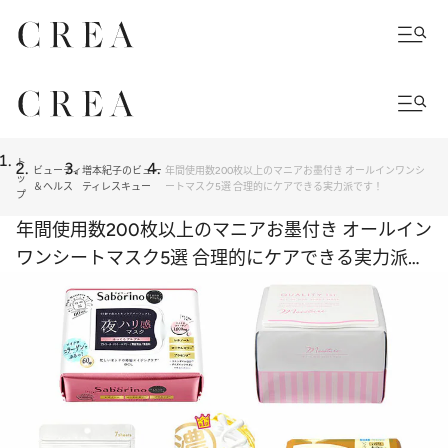
ト
ビューティ
増本紀子のビュー
年間使用数200枚以上のマニアお墨付き オールインワンシ
ッ
＆ヘルス
ティレスキュー
ートマスク5選 合理的にケアできる実力派です！
プ
年間使用数200枚以上のマニアお墨付き オールイン
ワンシートマスク5選 合理的にケアできる実力派で
す！