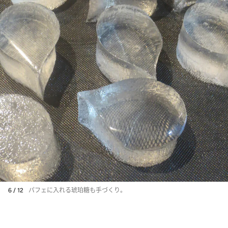
6 / 12
パフェに入れる琥珀糖も手づくり。