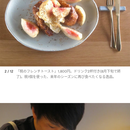
2 / 12
「桃のフレンチトースト」1,800円。ドリンク2杯付き(8月下旬で終
了)。桃1個を使った、来年のシーズンに再び食べたくなる逸品。