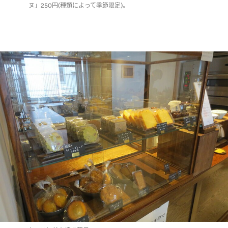
ヌ」250円(種類によって季節限定)。