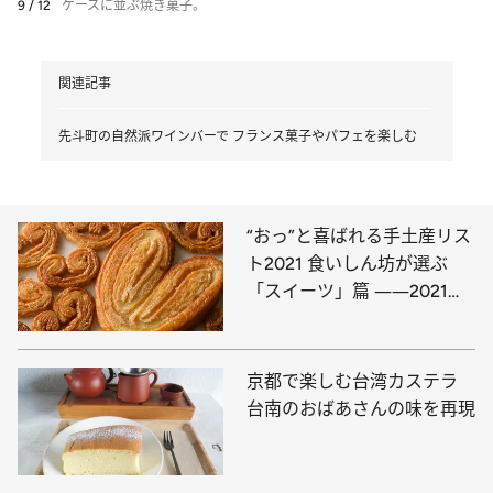
9 / 12
ケースに並ぶ焼き菓子。
関連記事
先斗町の自然派ワインバーで フランス菓子やパフェを楽しむ
“おっ”と喜ばれる手土産リス
ト2021 食いしん坊が選ぶ
「スイーツ」篇 ――2021年
上半期BEST5
京都で楽しむ台湾カステラ
台南のおばあさんの味を再現