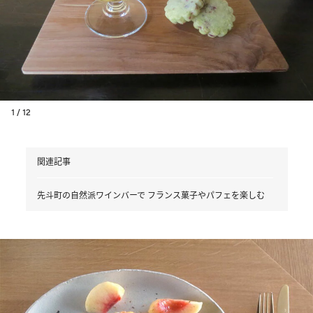
1 / 12
関連記事
先斗町の自然派ワインバーで フランス菓子やパフェを楽しむ