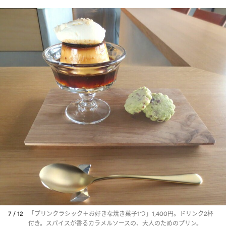
7 / 12
「プリンクラシック＋お好きな焼き菓子1つ」1,400円。ドリンク2杯
付き。スパイスが香るカラメルソースの、大人のためのプリン。