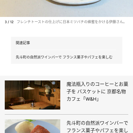
3 / 12
フレンチトーストの仕上げに日本ミツバチの蜂蜜をかける伊藤さん。
関連記事
先斗町の自然派ワインバーで フランス菓子やパフェを楽しむ
魔法瓶入りのコーヒーとお菓
子を バスケットに 京都名物
カフェ「W&H」
先斗町の自然派ワインバーで
フランス菓子やパフェを楽し