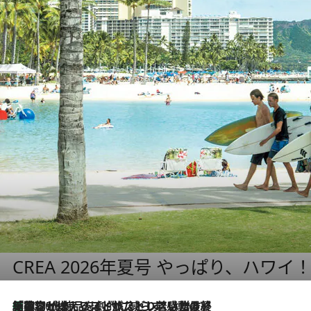
CREA 2026年夏号 やっぱり、ハワイ
「荷物が増えるほど旅ストレスは増す」美容ジャーナリストがたどり着いた最終結論。“化粧品を劇的に減らす”感動の凝縮美容とは
2026.8.6