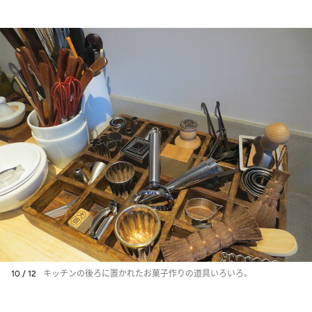
10 / 12
キッチンの後ろに置かれたお菓子作りの道具いろいろ。