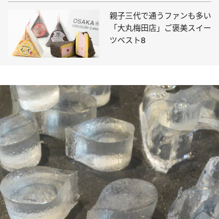
親子三代で通うファンも多い
「大丸梅田店」ご褒美スイー
ツベスト8