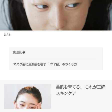
3 / 4
関連記事
マスク姿に清潔感を宿す 「ツヤ髪」のつくり方
美肌を育てる、 これが正解
スキンケア