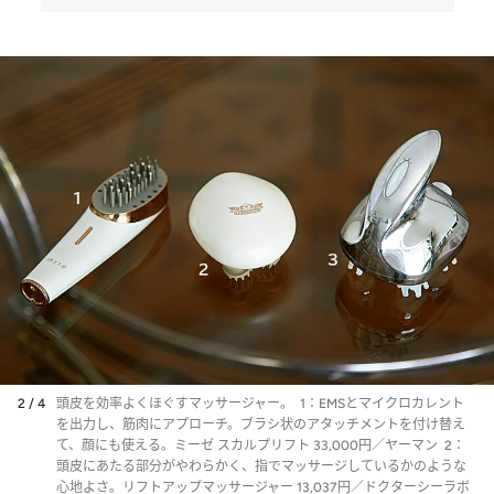
2 / 4
頭皮を効率よくほぐすマッサージャー。 1：EMSとマイクロカレント
を出力し、筋肉にアプローチ。ブラシ状のアタッチメントを付け替え
て、顔にも使える。ミーゼ スカルプリフト 33,000円／ヤーマン 2：
頭皮にあたる部分がやわらかく、指でマッサージしているかのような
心地よさ。リフトアップマッサージャー 13,037円／ドクターシーラボ