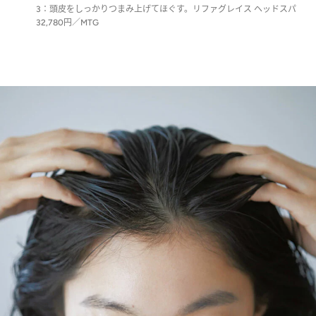
3：頭皮をしっかりつまみ上げてほぐす。リファグレイス ヘッドスパ
32,780円／MTG