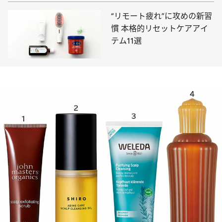
“リモート疲れ”に攻めの新習
慣 本格的リセットケアアイ
テム11選