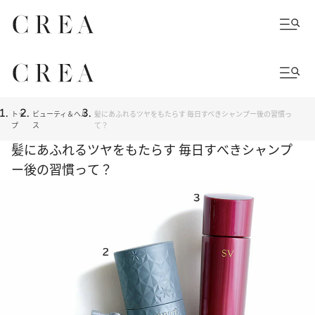
トッ
ビューティ＆ヘル
髪にあふれるツヤをもたらす 毎日すべきシャンプー後の習慣っ
プ
ス
て？
髪にあふれるツヤをもたらす 毎日すべきシャンプ
ー後の習慣って？