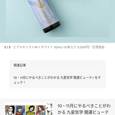
3 / 5
ヒアルモイストW＋ホワイト 50mL×10本入り 5,000円／日清食品
関連記事
10・11月にやるべきことがわかる 九星気学 開運ビューティをチ
ェック！
10・11月にやるべきことがわ
かる 九星気学 開運ビューテ