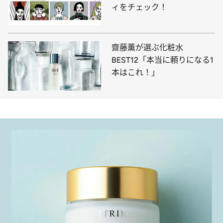
ィをチェック！
齋藤薫が選ぶ化粧水
BEST12「本当に頼りになる1
本はこれ！」