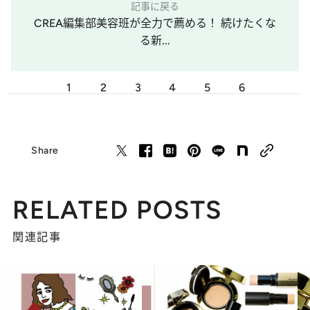
記事に戻る
CREA編集部美容班が全力で薦める！ 続けたくな
る新...
1
2
3
4
5
6
Share
RELATED POSTS
関連記事