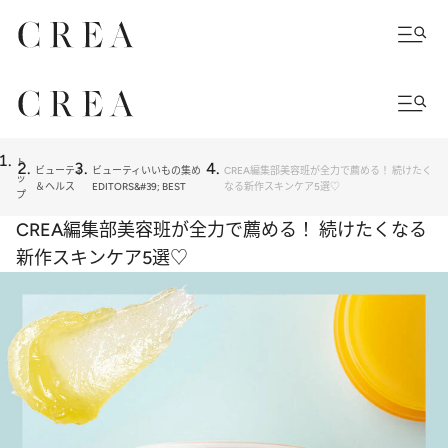
ト
ビューティ
ビューティいいもの集め
CREA編集部美容班が全力で薦める！ 続けたく
ッ
＆ヘルス
EDITORS&#39; BEST
なる新作スキンケア5選♡
プ
CREA編集部美容班が全力で薦める！ 続けたくなる
新作スキンケア5選♡