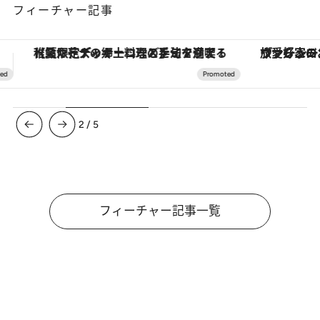
フィーチャー記事
ヴァシュロン・コンスタンタン「オーヴァーシーズ・オートマティック」。旅愛好家のお気に入りコレクションから、ジェンダーレスな新作が登場
3
/
5
フィーチャー記事一覧