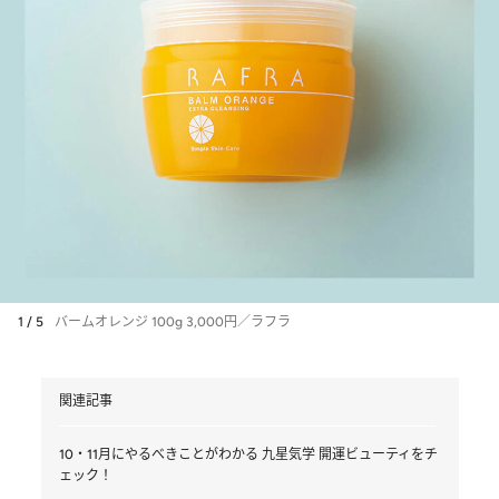
1 / 5
バームオレンジ 100g 3,000円／ラフラ
関連記事
10・11月にやるべきことがわかる 九星気学 開運ビューティをチ
ェック！