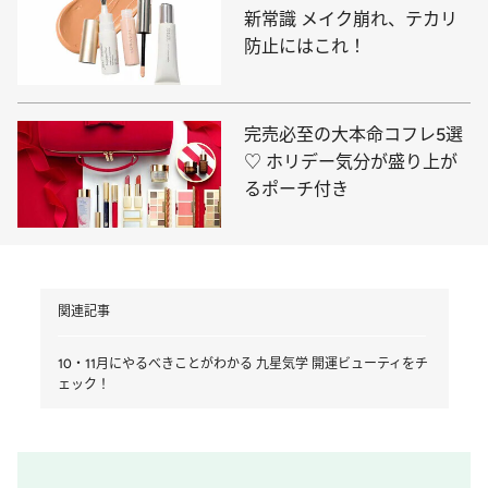
新常識 メイク崩れ、テカリ
防止にはこれ！
完売必至の大本命コフレ5選
♡ ホリデー気分が盛り上が
るポーチ付き
関連記事
10・11月にやるべきことがわかる 九星気学 開運ビューティをチ
ェック！