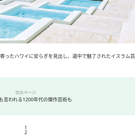
ち寄ったハワイに安らぎを見出し、道中で魅了されたイスラム
次のページ
も言われる1200年代の傑作芸術も
1
2