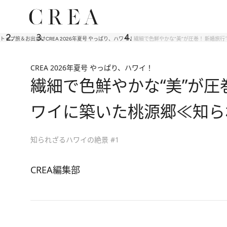
トップ
旅＆お出かけ
CREA 2026年夏号 やっぱり、ハワイ！
繊細で色鮮やかな“美”が圧巻！ 新婚旅
CREA 2026年夏号 やっぱり、ハワイ！
繊細で色鮮やかな“美”が
ワイに築いた桃源郷≪知ら
知られざるハワイの絶景 #1
CREA編集部