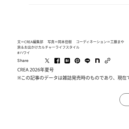
文＝CREA編集部 写真＝岡本佳樹 コーディネーション＝工藤まや
旅＆お出かけ
カルチャー
ライフスタイル
#ハワイ
Share
CREA 2026年夏号
※この記事のデータは雑誌発売時のものであり、現在