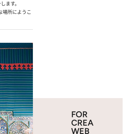
介します。
な場所にようこ
FOR
CREA
WEB