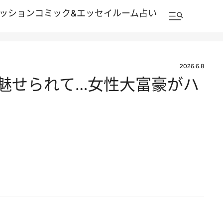
ッション
コミック&エッセイルーム
占い
2026.6.8
に魅せられて…女性大富豪がハ