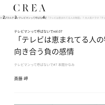
トップ
カルチャー
テレビマンって呼ばないで
「テレビは恵まれてる人の物語」？ 大人気ドラマ『チ
テレビマンって呼ばないで
vol.07
「テレビは恵まれてる人の
向き合う負の感情
テレビマンって呼ばないで#7 本間かなみ
斎藤 岬