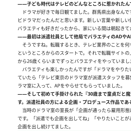
――子ども時代はテレビのどんなところに惹かれたん
ドラマが好きで毎日観てました。群馬県出身なんで
ビドラマだったんだと思います。新しい言葉や新しい
バラエティも好きだったから、家にいる間は朝起きて
――最初は派遣社員として他局でバラエティのADやA
そうですね。転職するとき、テレビ業界のことを何
というところからのスタートで。それで転職サイトの
から26歳くらいまでずっとバラエティをやっていまし
バラエティも楽しかったんですが「ドラマをやりた
ていたら「テレビ東京のドラマ室が派遣スタッフを募
ラマ室に入って、APをやらせてもらっていました。
――そして初めて手掛けられた『30歳まで童貞だと魔
す。派遣社員の方による企画・プロデュース作品であ
当時のドラマ室の室長が「企画が通ったら雇用形態
です。「派遣でも企画を出してね」「やりたいことが
企画を出し続けてました。