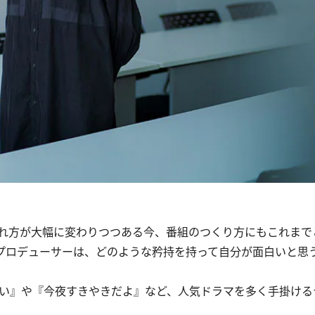
れ方が大幅に変わりつつある今、番組のつくり方にもこれまで
プロデューサーは、どのような矜持を持って自分が面白いと思
。
い』や『今夜すきやきだよ』など、人気ドラマを多く手掛ける