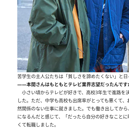
苦学生の主人公たちは「貧しさを諦めたくない」と日々
――本間さんはもともとテレビ業界志望だったんです
小さい頃からテレビが好きで、高校3年生で進路を決
した。ただ、中学も高校も出席率がとっても悪くて、
然関係のない仕事に就きました。でも働き出してから
になるんだと感じて、「だったら自分の好きなことに
くて転職しました。