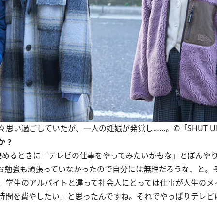
思い過ごしていたが、一人の妊娠が発覚し……。©「SHUT U
か？
めるときに「テレビの仕事をやってみたいかもな」とぼんや
お勉強も頑張っていなかったので自分には無理だろうな、と。
、学生のアルバイトと違って社会人にとっては仕事が人生のメ
時間を費やしたい」と思ったんですね。それでやっぱりテレビ