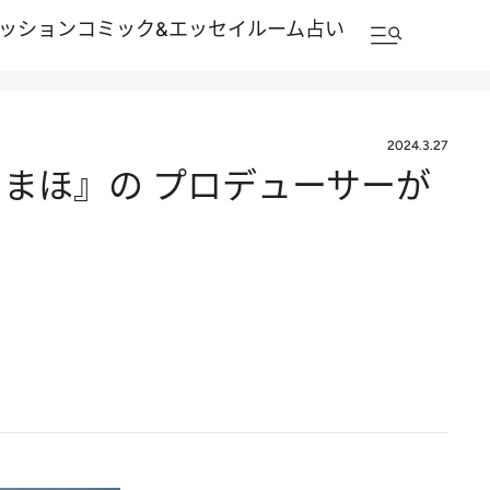
ッション
コミック&エッセイルーム
占い
2024.3.27
まほ』の プロデューサーが