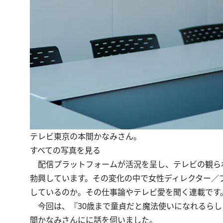
テレビ東京の本間かなみさん。
すべての写真を見る
配信プラットフォームが活況を呈し、テレビの観ら
勃興しています。その変化の中で女性ディレクター／
しているのか。その仕事論やテレビ愛を聞く連載です
今回は、『30歳まで童貞だと魔法使いになれるらし
間かなみさんにに話を伺いました。