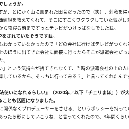
でしょうか。
すが、とにかく山に囲まれた田舎だったので（笑）、刺激を得
価値観を教えてくれて、そこにすごくワクワクしていた気がし
から夜寝る前までずっとテレビがつけっぱなしでしたね。
Pをされていたそうですね。
もわかっていなかったので「どの会社に行けばテレビがつくれ
上のほうに出てきた会社に面接に行ったらそこが派遣会社だった
た。
い」という気持ちが捨てきれなくて、当時の派遣会社の上の人
集しているから、そっちに行ってみる？」と言ってくれたんで
法使いになれるらしい』（2020年／以下『チェリまほ』）が
ることも話題になりました。
に関係なくプロデューサーをさせる」というポリシーを持って
あったら形にしていこうね」と言ってくれたので、3年間くらい