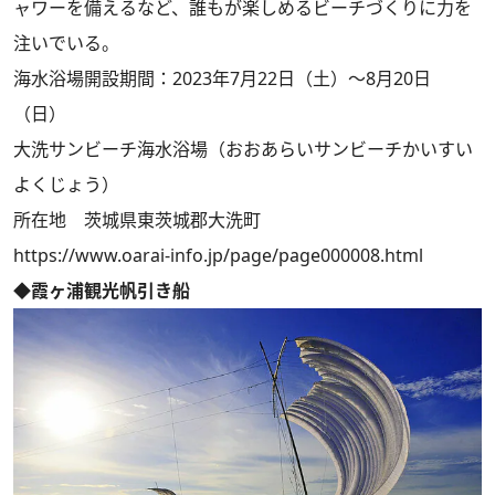
ャワーを備えるなど、誰もが楽しめるビーチづくりに力を
注いでいる。
海水浴場開設期間：2023年7月22日（土）～8月20日
（日）
大洗サンビーチ海水浴場（おおあらいサンビーチかいすい
よくじょう）
所在地 茨城県東茨城郡大洗町
https://www.oarai-info.jp/page/page000008.html
◆霞ヶ浦観光帆引き船