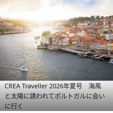
CREA Traveller 2026年夏号 海風
と太陽に誘われてポルトガルに会い
に行く