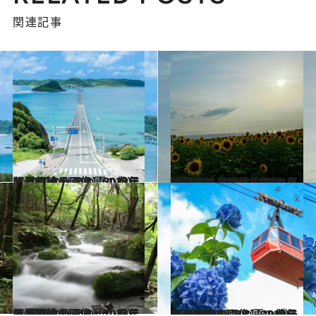
関連記事
2023.7.9
【夏の絶景画像】2023年版 中国エリアの夏の絶景＆風物詩の画像（50点）
旅＆お出かけ
2023.8.3
【夏の絶景画像】2023年版 九州・沖縄エリアの夏の絶景＆風物詩の画像（80点）
旅＆お出かけ
2023.8.5
【夏の絶景画像】2023年版 関東エリアの夏の絶景＆風物詩の画像（70点）
旅＆お出かけ
2023.7.20
【夏の絶景画像】2023年版 四国エリアの夏の絶景＆風物詩の画像（40点）
旅＆お出かけ