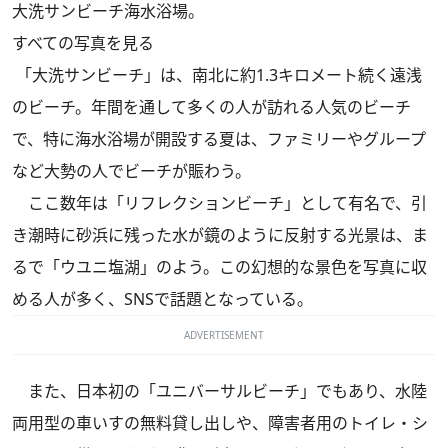
大洗サンビーチ海水浴場。
すべての写真を見る
「大洗サンビーチ」は、南北に約1.3キロメート続く遠浅
のビーチ。年間を通して多くの人が訪れる人気のビーチ
で、特に海水浴場が開設する夏は、ファミリーやグループ
など大勢の人でビーチが賑わう。
ここ数年は「リフレクションビーチ」として有名で、引
き潮時に砂浜に残った水が鏡のように反射する光景は、ま
るで「ウユニ塩湖」のよう。この幻想的な景色を写真に収
める人が多く、SNSで話題となっている。
ADVERTISEMENT
また、日本初の「ユニバーサルビーチ」でもあり、水陸
両用型の車いすの無料貸し出しや、障害者用のトイレ・シ