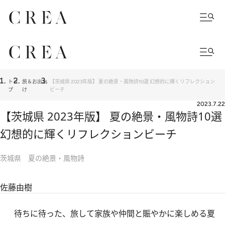
トッ
旅＆お出か
【茨城県 2023年版】 夏の絶景・風物詩10選 幻想的に輝くリフレクション
プ
け
ビーチ
2023.7.22
【茨城県 2023年版】 夏の絶景・風物詩10選
幻想的に輝くリフレクションビーチ
茨城県 夏の絶景・風物詩
佐藤由樹
待ちに待った、旅して家族や仲間と賑やかに楽しめる夏