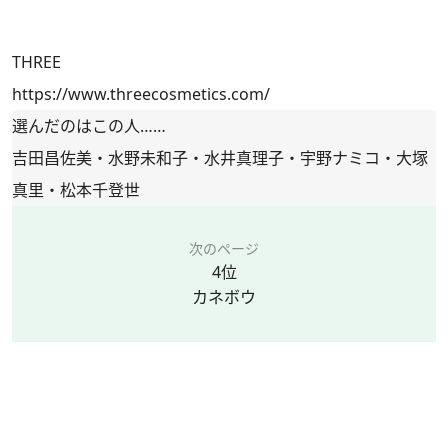
THREE
https://www.threecosmetics.com/
選んだのはこの人……
吉田昌佐美・水野未和子・水井真理子・宇野ナミコ・大塚
真里・松本千登世
次のページ
4位
カネボウ