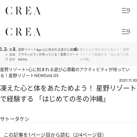
ト
旅＆
星野リゾート&gt;心に刻まれる遊び心満載の
凍えた心と体をあたためよう！ 星野
ッ
お出
アクティビティが待っている！星野リゾート
リゾートで経験する 「はじめての冬
プ
かけ
NEWS
の沖縄」
星野リゾート>心に刻まれる遊び心満載のアクティビティが待ってい
る！星野リゾートNEWS
vol.03
2021.11.30
凍えた心と体をあたためよう！ 星野リゾート
で経験する 「はじめての冬の沖縄」
サトータケシ
この記事を1ページ目から読む（2/4ページ目）