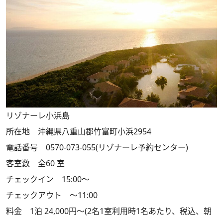
リゾナーレ小浜島
所在地 沖縄県八重山郡竹富町小浜2954
電話番号 0570-073-055(リゾナーレ予約センター)
客室数 全60 室
チェックイン 15:00～
チェックアウト ～11:00
料金 1泊 24,000円～(2名1室利用時1名あたり、税込、朝