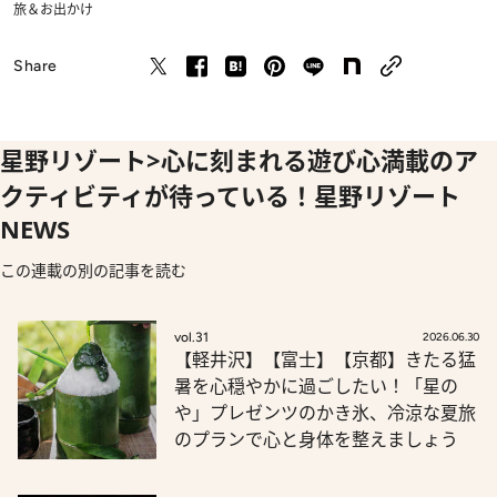
旅＆お出かけ
Share
星野リゾート>心に刻まれる遊び心満載のア
クティビティが待っている！星野リゾート
NEWS
この連載の別の記事を読む
vol.31
2026.06.30
【軽井沢】【富士】【京都】きたる猛
暑を心穏やかに過ごしたい！「星の
や」プレゼンツのかき氷、冷涼な夏旅
のプランで心と身体を整えましょう