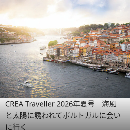
CREA Traveller 2026年夏号 海風
と太陽に誘われてポルトガルに会い
に行く