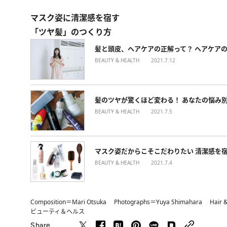
マスク姿に清潔感を宿す
「ツヤ髪」のつくり方
髪と頭皮、ヘアケアの正解って？ ヘアケア
BEAUTY & HEALTH
2021.7.12
髪のツヤが驚くほど変わる！ あなたの悩み
BEAUTY & HEALTH
2021.7.5
マスク姿だからこそこだわりたい 清潔感を
BEAUTY & HEALTH
2021.7.4
Composition＝Mari Otsuka Photographs＝Yuya Shimahara Hair 
ビューティ＆ヘルス
Share