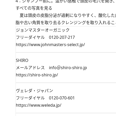
4：シャンプー前に。温かい感触で頭皮の毛穴を開き、蓄
すべての写真を見る
夏は頭皮の皮脂分泌が過剰になりやすく、酸化した
脂や古い角質を取り去るクレンジングを取り入れるこ
ジョンマスターオーガニック
フリーダイヤル 0120-207-217
https://www.johnmasters-select.jp/
SHIRO
メールアドレス info＠shiro-shiro.jp
https://shiro-shiro.jp/
ヴェレダ・ジャパン
フリーダイヤル 0120-070-601
https://www.weleda.jp/