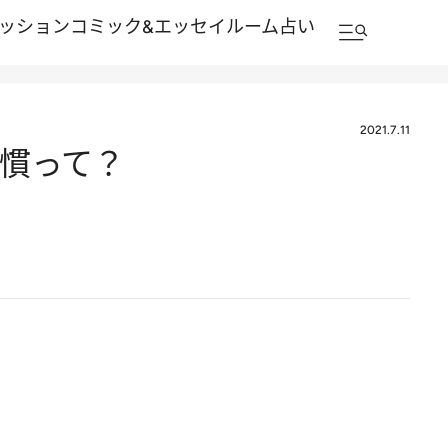
ッション
コミック&エッセイルーム
占い
2021.7.11
習慣って？