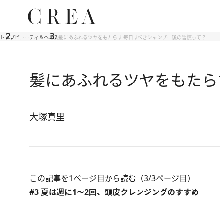
トップ
ビューティ＆ヘルス
髪にあふれるツヤをもたらす 毎日すべきシャンプー後の習慣って？
髪にあふれるツヤをもたら
大塚真里
この記事を1ページ目から読む（3/3ページ目）
#3 夏は週に1～2回、頭皮クレンジングのすすめ