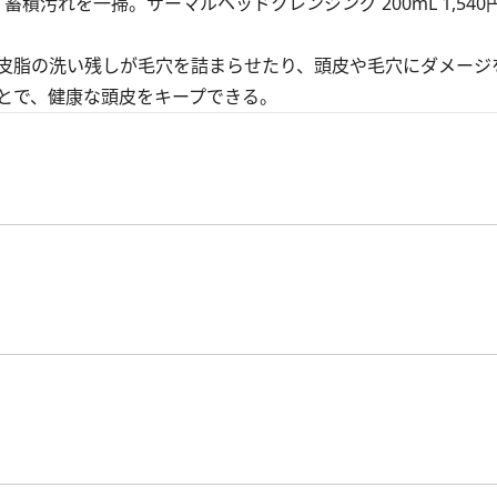
積汚れを一掃。サーマルヘッドクレンジング 200mL 1,540
皮脂の洗い残しが毛穴を詰まらせたり、頭皮や毛穴にダメージ
とで、健康な頭皮をキープできる。