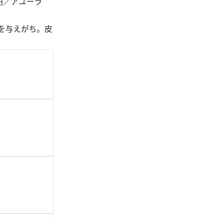
円／アユーラ
を与えがち。皮