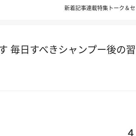
新着記事
連載
特集
トーク＆セ
す 毎日すべきシャンプー後の