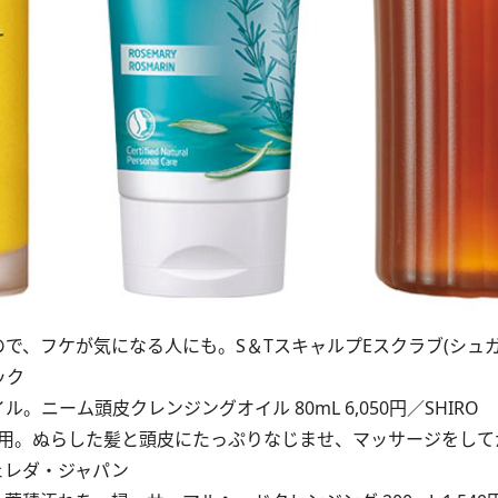
で、フケが気になる人にも。S＆TスキャルプEスクラブ(シュ
ニック
ニーム頭皮クレンジングオイル 80mL 6,050円／SHIRO
使用。ぬらした髪と頭皮にたっぷりなじませ、マッサージをして
ヴェレダ・ジャパン