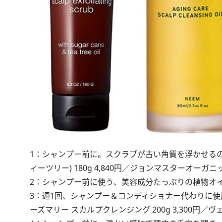
1：シャンプー前に。スクラブが古い角質を浮かせるの
ィーツリー) 180g 4,840円／ジョンマスターオーガ
2：シャンプー前に使う、美容成分たっぷりの植物オイル。
3：週1回、シャンプー＆コンディショナー代わりに
ーズマリー スカルプクレンジング 200g 3,300円／