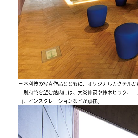
草本利枝の写真作品とともに、オリジナルカクテルが楽しめる
別府湾を望む館内には、大巻伸嗣や鈴木ヒラク、中山
画、インスタレーションなどが点在。