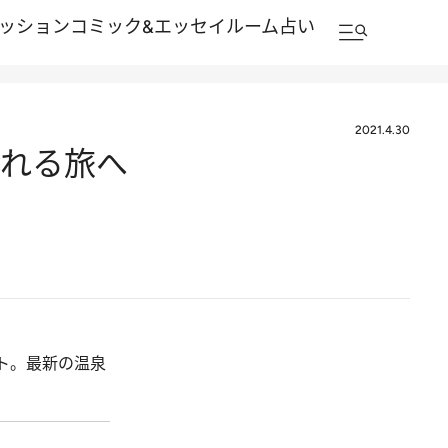
ッション
コミック&エッセイルーム
占い
2021.4.30
触れる旅へ
ト。最新の温泉