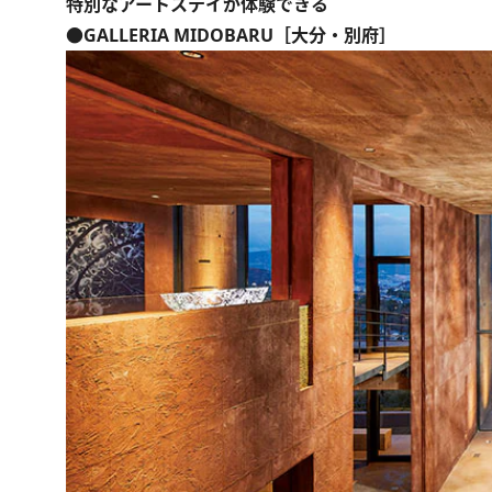
特別なアートステイが体験できる
●GALLERIA MIDOBARU［大分・別府］