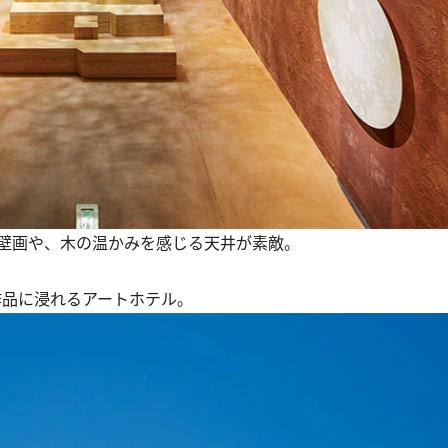
壁画や、木の温かみを感じる天井が素敵。
作品に浸れるアートホテル。