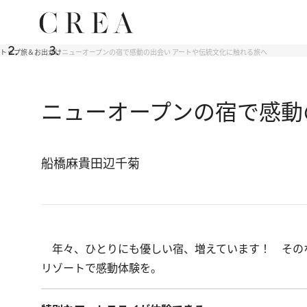
トップ
旅＆お出かけ
ニューオープンの宿で感動の出会い アートや伝統文化に触れる旅へ
ニューオープンの宿で感動
船橋麻貴
田辺千菊
年々、ひとりにも優しい宿、増えています！ その
リゾートで感動体験を。