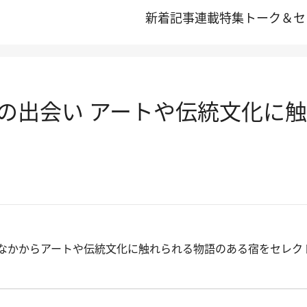
新着記事
連載
特集
トーク＆セ
の出会い アートや伝統文化に
なかからアートや伝統文化に触れられる物語のある宿をセレク