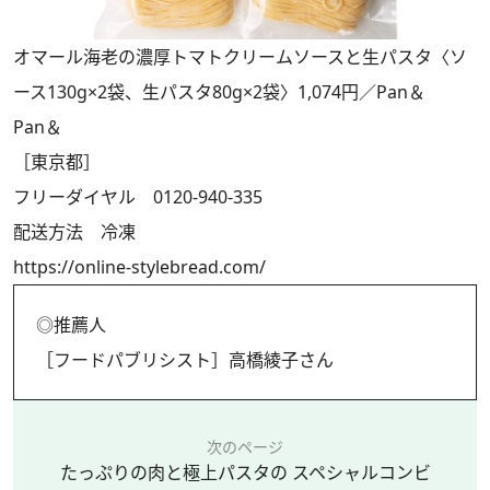
オマール海老の濃厚トマトクリームソースと生パスタ〈ソ
ース130g×2袋、生パスタ80g×2袋〉1,074円／Pan＆
Pan＆
［東京都］
フリーダイヤル 0120-940-335
配送方法 冷凍
https://online-stylebread.com/
◎推薦人
［フードパブリシスト］高橋綾子さん
次のページ
たっぷりの肉と極上パスタの スペシャルコンビ