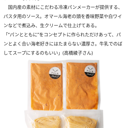
国内産の素材にこだわる冷凍パンメーカーが提供する、
パスタ用のソース。オマール海老の頭を香味野菜や白ワイ
ンなどで煮込み、生クリームで仕上げてある。
「“パンとともに”をコンセプトに作られただけあって、パ
ンとよく合い海老好きにはたまらない濃厚さ。牛乳でのば
してスープにするのもいい」(高橋綾子さん)