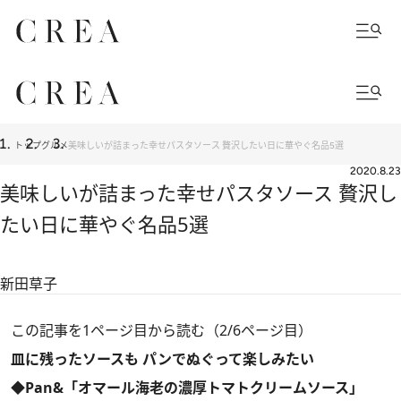
トップ
グルメ
美味しいが詰まった幸せパスタソース 贅沢したい日に華やぐ名品5選
2020.8.23
美味しいが詰まった幸せパスタソース 贅沢し
たい日に華やぐ名品5選
新田草子
この記事を1ページ目から読む（2/6ページ目）
皿に残ったソースも パンでぬぐって楽しみたい
◆Pan&「オマール海老の濃厚トマトクリームソース」