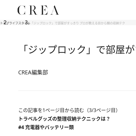
トップ
ライフスタイル
「ジップロック」で部屋がすっきり プロが教える目から鱗の収納テク
「ジップロック」で部屋が
CREA編集部
この記事を1ページ目から読む（3/3ページ目）
トラベルグッズの整理収納テクニックは？
#4 充電器やバッテリー類