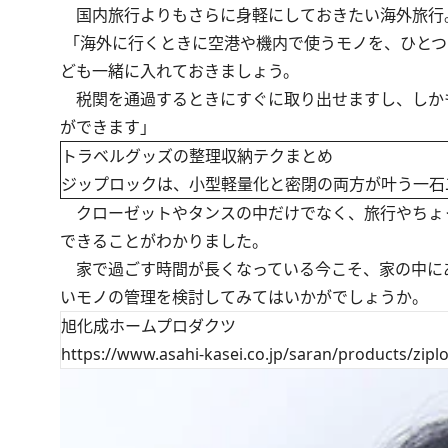
国内旅行よりもさらに身軽にしておきたい海外旅行
「海外に行くときに空港や機内で使うモノを、ひとつ
ども一緒に入れておきましょう。
税関を通過するときにすぐに取り出せますし、しか
ができます」
トラベルグッズの整理収納テクまとめ
ジップロックは、小型軽量化と密閉の両方が叶う一石
クローゼットやタンスの中だけでなく、旅行やちょ
できることがわかりました。
家で過ごす時間が長くなっている今こそ、家の中に
いモノの管理を検討してみてはいかがでしょうか。
旭化成ホームプロダクツ
https://www.asahi-kasei.co.jp/saran/products/ziplo