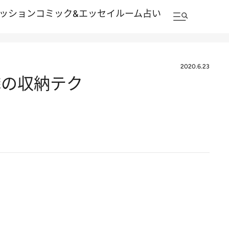
ッション
コミック&エッセイルーム
占い
2020.6.23
鱗の収納テク