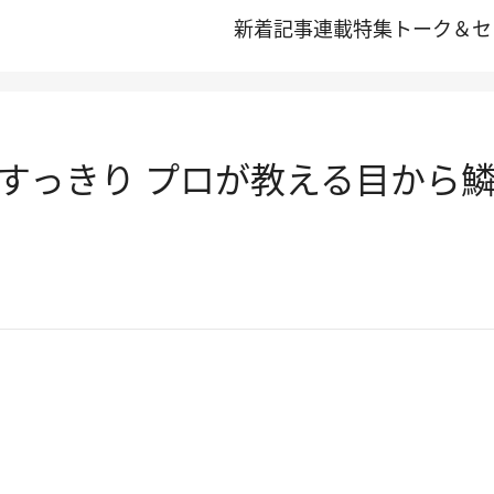
新着記事
連載
特集
トーク＆セ
すっきり プロが教える目から