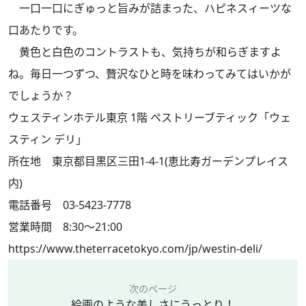
一口一口にぎゅっと旨みが詰まった、ハピネスィーツな
口あたりです。
黄色と白色のコントラストも、気持ちが和らぎますよ
ね。毎日一つずつ、贅沢なひと時を味わってみてはいかが
でしょうか？
ウェスティンホテル東京 1階 ペストリーブティック「ウェ
スティン デリ」
所在地 東京都目黒区三田1-4-1(恵比寿ガーデンプレイス
内)
電話番号 03-5423-7778
営業時間 8:30～21:00
https://www.theterracetokyo.com/jp/westin-deli/
次のページ
絵画のような美しさにうっとり！