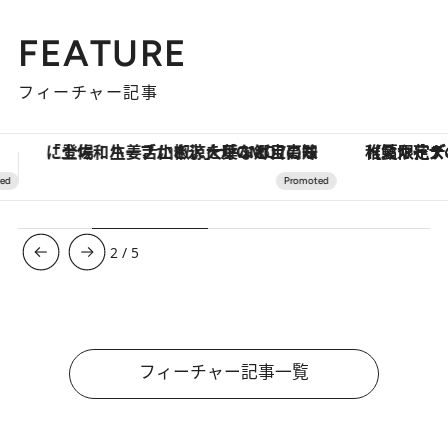
FEATURE
フィーチャー記事
【夏限定ディナーコース】旬を迎える稚鮎や花ズッキーニなどをイタリア・トスカーナの郷土料理の手法で満喫！
3
/
5
フィーチャー記事一覧