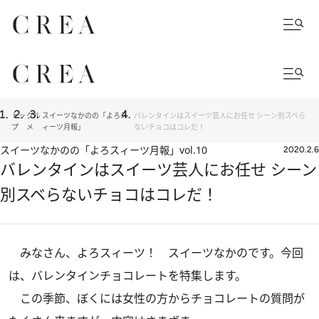
トッ
グル
スイーツなかのの「よろス
バレンタインはスイーツ芸人にお任せ シーン別スベら
プ
メ
ィーツ月報」
ないチョコはコレだ！
スイーツなかのの「よろスィーツ月報」
vol.10
2020.2.6
バレンタインはスイーツ芸人にお任せ シーン
別スベらないチョコはコレだ！
みなさん、よろスィーツ！ スイーツなかのです。今回
は、バレンタインチョコレートを特集します。
この季節、ぼくには女性の方からチョコレートの質問が