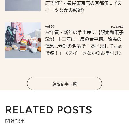
店“黒缶”・泉屋東京店の京都缶…〈ス
イーツなかの厳選〉
vol.67
2026.01.01
お年賀・新年の手土産に【限定和菓子
5選】十二年に一度の金平糖、絵馬の
薄氷…老舗の名品で「あけましておめ
で糖！」《スイーツなかのお墨付き》
連載記事一覧
RELATED POSTS
関連記事