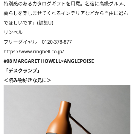
特別感のあるカタログギフトを用意。名宿に高級グルメ、
暮らしを楽しませてくれるインテリアなどから自由に選ん
でほしいです」(編集U)
リンベル
フリーダイヤル 0120-378-877
https://www.ringbell.co.jp/
#08 MARGARET HOWELL×ANGLEPOISE
「デスクランプ」
＜読み物好きな兄に＞