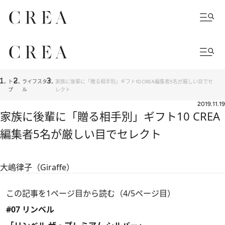
トッ
ライフスタイ
家族に後輩に「贈る相手別」ギフト10 CREA編集者5名が厳しい目でセ
プ
ル
レクト
2019.11.19
家族に後輩に「贈る相手別」ギフト10 CREA
編集者5名が厳しい目でセレクト
大嶋律子（Giraffe）
この記事を1ページ目から読む（4/5ページ目）
#07 リンベル