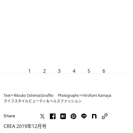
1
2
3
4
5
6
Text＝Ritsuko Oshima(Giraffe) Photographs＝Hirofumi Kamaya
ライフスタイル
ビューティ＆ヘルス
ファッション
Share
CREA 2019年12月号