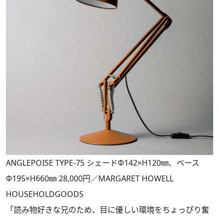
ANGLEPOISE TYPE-75 シェードΦ142×H120㎜、ベース
Φ195×H660㎜ 28,000円／MARGARET HOWELL
HOUSEHOLDGOODS
「読み物好きな兄のため、目に優しい環境をちょっぴり奮