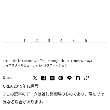
1
2
3
4
5
6
Text＝Ritsuko Oshima(Giraffe) Photographs＝Hirofumi Kamaya
ライフスタイル
ビューティ＆ヘルス
ファッション
Share
CREA 2019年12月号
※この記事のデータは雑誌発売時のものであり、現在では
異なる場合があります。