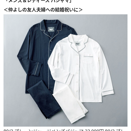
「メンズ＆レディース パジャマ」
＜仲よしの友人夫婦への結婚祝いに＞