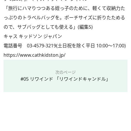
「旅行にハマりつつある姪っ子のために、軽くて収納力た
っぷりのトラベルバッグを。ポーチサイズに折りたためる
ので、サブバッグとしても使える」(編集S)
キャス キッドソン ジャパン
電話番号 03-4579-3219(土日祝を除く平日 10:00～17:00)
https://www.cathkidston.jp/
次のページ
#05 リワインド 「リワインドキャンドル」