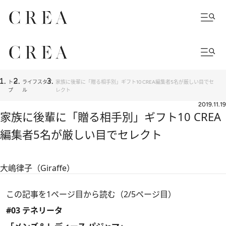
トッ
ライフスタイ
家族に後輩に「贈る相手別」ギフト10 CREA編集者5名が厳しい目でセ
プ
ル
レクト
2019.11.19
家族に後輩に「贈る相手別」ギフト10 CREA
編集者5名が厳しい目でセレクト
大嶋律子（Giraffe）
この記事を1ページ目から読む（2/5ページ目）
#03 テネリータ