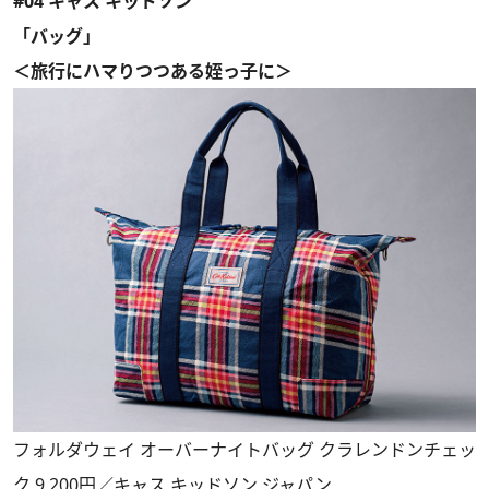
#04 キャス キッドソン
「バッグ」
＜旅行にハマりつつある姪っ子に＞
フォルダウェイ オーバーナイトバッグ クラレンドンチェッ
ク 9,200円／キャス キッドソン ジャパン