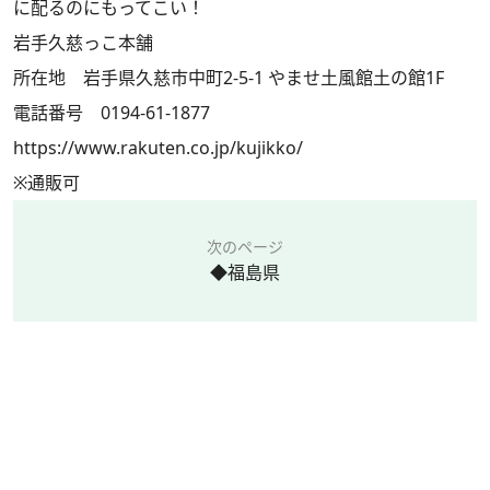
に配るのにもってこい！
岩手久慈っこ本舗
所在地 岩手県久慈市中町2-5-1 やませ土風館土の館1F
電話番号 0194-61-1877
https://www.rakuten.co.jp/kujikko/
※通販可
次のページ
◆福島県