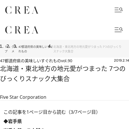
トッ
グル
47都道府県の美味しいすぐ
北海道・東北地方の地元愛がつまった 7つのびっくり
プ
メ
れもの
スナック大集合
47都道府県の美味しいすぐれもの
vol.90
2019.2.14
北海道・東北地方の地元愛がつまった 7つの
びっくりスナック大集合
Five Star Corporation
この記事を1ページ目から読む（3/7ページ目）
◆岩手県