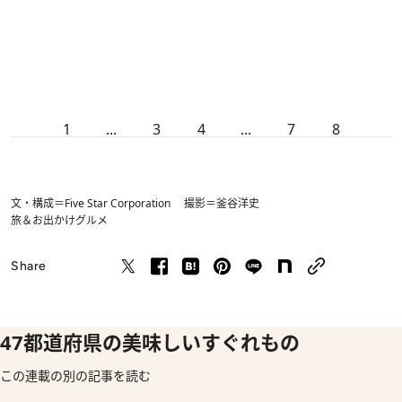
1
...
3
4
...
7
8
文・構成＝Five Star Corporation 撮影＝釜谷洋史
旅＆お出かけ
グルメ
Share
47都道府県の美味しいすぐれもの
この連載の別の記事を読む