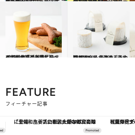
2019.2.10
関東圏生まれなら感涙必至！ おいし懐かしのスナック菓子7選
グルメ
2017.1.19
47都道府県 地元スーパーのおいしいもの ～北海道・東北篇～
グルメ
2018.7.22
47都道府県の美味しいすぐれもの「ご当地ビール」～北海道・東北篇～
グルメ
2018.11.24
47都道府県 最強の手みやげリスト ～北海道・東北篇 2018～
グルメ
FEATURE
フィーチャー記事
【夏限定ディナーコース】旬を迎える稚鮎や花ズッキーニなどをイタリア・トスカーナの郷土料理の手法で満喫！
【銀座で出合う最旬美容】美髪ケアや上質な眠