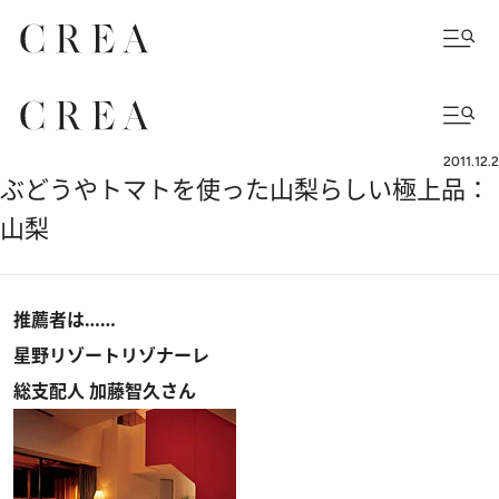
2011.12.2
ぶどうやトマトを使った山梨らしい極上品：
山梨
推薦者は……
星野リゾートリゾナーレ
総支配人 加藤智久さん