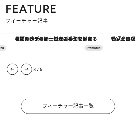
FEATURE
フィーチャー記事
【夏限定ディナーコース】旬を迎える稚鮎や花ズッキーニなどをイタリア・トスカーナの郷土料理の手法で満喫！
3
/
6
フィーチャー記事一覧