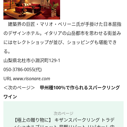
建築界の巨匠・マリオ・ベリーニ氏が手掛けた日本屈指
のデザインホテル。イタリアの山岳都市を思わせる街並み
にはセレクトショップが並び、ショッピングも堪能でき
る。
山梨県北杜市小淵沢町129-1
050-3786-0055(代)
URL
www.risonare.com
＜次のページ＞
甲州種100％で作られるスパークリング
ワイン
次のページ
【極上の贈り物に】 キザンスパークリング トラデ