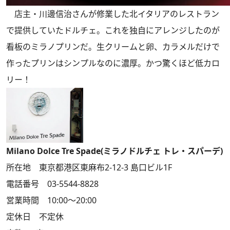
店主・川邊信治さんが修業した北イタリアのレストラン
で提供していたドルチェ。これを独自にアレンジしたのが
看板のミラノプリンだ。生クリームと卵、カラメルだけで
作ったプリンはシンプルなのに濃厚。かつ驚くほど低カロ
リー！
Milano Dolce Tre Spade(ミラノドルチェ トレ・スパーデ)
所在地 東京都港区東麻布2-12-3 島口ビル1F
電話番号 03-5544-8828
営業時間 10:00～20:00
定休日 不定休