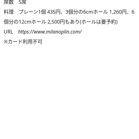
席数 5席
料理 プレーン1個 435円、3個分の6cmホール 1,260円、6
個分の12cmホール 2,500円もあり(ホールは要予約)
URL
https://www.milanoplin.com/
※カード利用不可