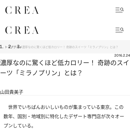
トップ
グルメ
濃厚なのに驚くほど低カロリー！ 奇跡のスイーツ「ミラノプリン」とは？
2016.2.24
濃厚なのに驚くほど低カロリー！ 奇跡のスイ
ーツ「ミラノプリン」とは？
山田貴美子
世界でいちばんおいしいものが集まっている東京。この
数年、国別・地域別に特化したデザート専門店が次々オー
プンしている。