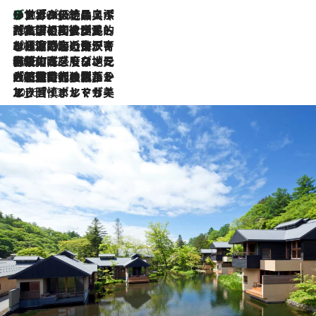
リスボンの絶品スイーツ「パステル・デ・ナタ」とは？ポルトガル伝統の奥深い世界へ
2026.8.8
2026.7.27
「私の祖国はポルトガル語です」国民的詩人フェルナンド・ペソアと、彼が愛した文学の街を歩く
2026.7.26
ポルトガル近海が育む極上の海の幸。キリリと冷えた白ワインと愉しむ、シーフード専門店の贅沢
2026.7.22
伝統の味をモダンに昇華。高感度な地元客が集う、リスボンの最旬ガストロノミー
2026.7.21
大航海時代の栄華から、震災、独裁、そして革命へ。ポルトガル・首都リスボンの石畳に刻まれた「歴史の光と影」
2026.7.13
エッセイ・ヤマザキマリ「慎ましくも美しき国 ポルトガル」