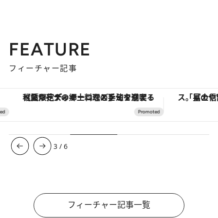
FEATURE
フィーチャー記事
【夏限定ディナーコース】旬を迎える稚鮎や花ズッキーニなどをイタリア・トスカーナの郷土料理の手法で満喫！
3
/
6
フィーチャー記事一覧