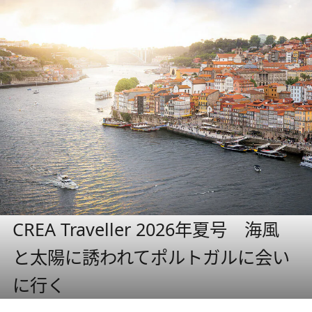
CREA Traveller 2026年夏号 海風
と太陽に誘われてポルトガルに会い
に行く