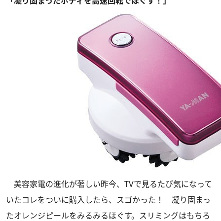
「凝り固まったボディを高速回転でほぐす！」
美容家電の進化が著しい昨今、TVで見るたび気になって
いたコレをついに購入したら、スゴかった！ 凝り固まっ
たオレンジピールをみるみるほぐす。スリミングはもちろ