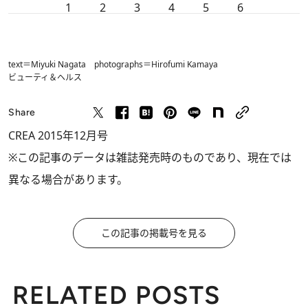
1
2
3
4
5
6
text＝Miyuki Nagata photographs＝Hirofumi Kamaya
ビューティ＆ヘルス
Share
CREA 2015年12月号
※この記事のデータは雑誌発売時のものであり、現在では
異なる場合があります。
この記事の掲載号を見る
RELATED POSTS