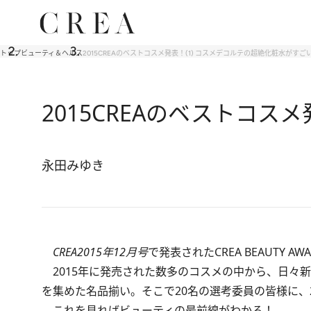
トップ
ビューティ＆ヘルス
2015CREAのベストコスメ発表！(1) コスメデコルテの超絶化粧水がすご
2015CREAのベストコス
永田みゆき
CREA2015年12月号
で発表されたCREA BEAUTY A
2015年に発売された数多のコスメの中から、日々
を集めた名品揃い。そこで20名の選考委員の皆様に、
これを見ればビューティの最前線がわかる！