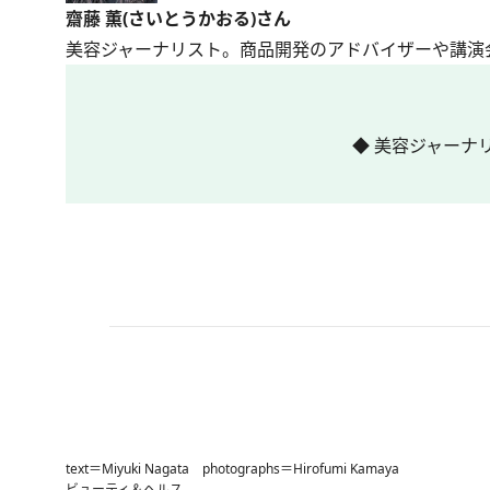
齋藤 薫(さいとうかおる)さん
美容ジャーナリスト。商品開発のアドバイザーや講演
◆ 美容ジャーナ
text＝Miyuki Nagata photographs＝Hirofumi Kamaya
ビューティ＆ヘルス