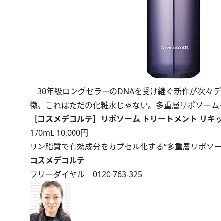
30年級ロングセラーのDNAを受け継ぐ新作が次々
徴。これはただの化粧水じゃない。多重層リポソーム
［コスメデコルテ］リポソーム トリートメント リキ
170mL 10,000円
リン脂質で有効成分をカプセル化する“多重層リポソー
コスメデコルテ
フリーダイヤル 0120-763-325