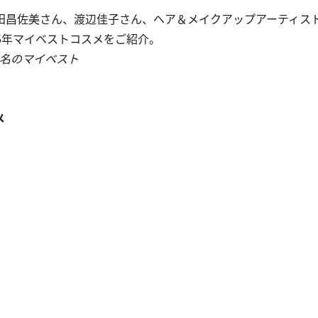
昌佐美さん、渡辺佳子さん、ヘア＆メイクアップアーティストの
15年マイベストコスメをご紹介。
4名のマイベスト
メ