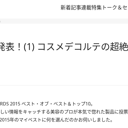
新着記事
連載
特集
トーク＆セ
い
メ発表！(1) コスメデコルテの
WARDS 2015 ベスト・オブ・ベスト＆トップ10。
新しい情報をキャッチする美容のプロが本気で惚れた製品に投
2015年のマイベストに何を選んだのかお伺いしました。